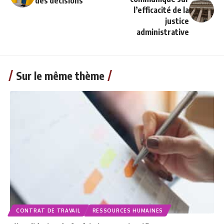
des décisions
l’efficacité de la
justice
administrative
Sur le même thème
CONTRAT DE TRAVAIL
RESSOURCES HUMAINES