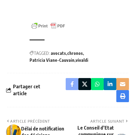
TAGGED:
avocats
chronos
Patricia Viane-Cauvain
vivaldi
Partager cet
article
ARTICLE PRÉCÉDENT
ARTICLE SUIVANT
Le Conseil d’Etat
Délai de notification
communique sur