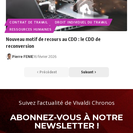
CONTRAT DE TRAVAIL
DROIT INDIVIDUEL DU TRAVAIL
RESSOURCES HUMAINES
Nouveau motif de recours au CDD : le CDD de
reconversion
Pierre FENIE
16 février 2026
Précédent
Suivant
Suivez l’actualité de Vivaldi Chronos
ABONNEZ-VOUS À NOTRE
NEWSLETTER !