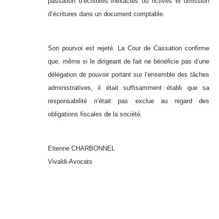
passation d’écritures inexactes ou fictives et omission
d’écritures dans un document comptable.
Son pourvoi est rejeté. La Cour de Cassation confirme
que, même si le dirigeant de fait ne bénéficie pas d’une
délégation de pouvoir portant sur l’ensemble des tâches
administratives, il était suffisamment établi que sa
responsabilité n’était pas exclue au regard des
obligations fiscales de la société.
Etienne CHARBONNEL
Vivaldi-Avocats