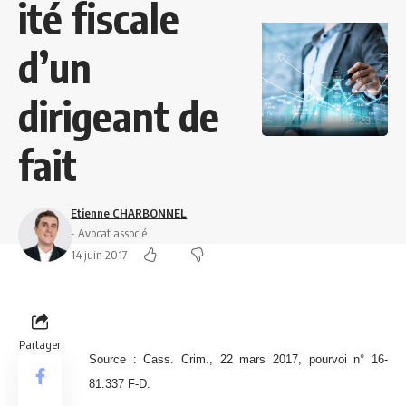
ité fiscale
d’un
dirigeant de
fait
Etienne CHARBONNEL
- Avocat associé
14 juin 2017
Partager
Source : Cass. Crim., 22 mars 2017, pourvoi n° 16-
81.337 F-D.