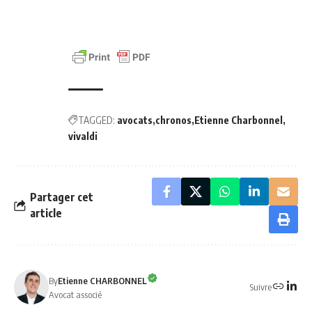
TAGGED:
avocats
chronos
Etienne Charbonnel
vivaldi
Partager cet
article
By
Etienne CHARBONNEL
Suivre
Avocat associé