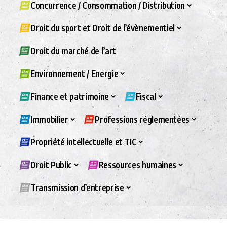
Concurrence / Consommation / Distribution
Droit du sport et Droit de l’évènementiel
Droit du marché de l’art
Environnement / Energie
Finance et patrimoine
Fiscal
Immobilier
Professions réglementées
Propriété intellectuelle et TIC
Droit Public
Ressources humaines
Transmission d’entreprise