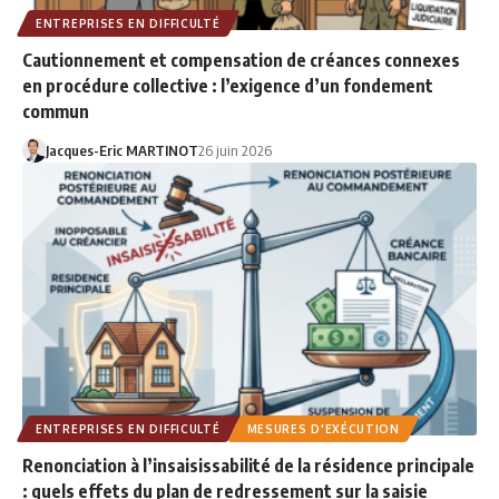
ENTREPRISES EN DIFFICULTÉ
Cautionnement et compensation de créances connexes
en procédure collective : l’exigence d’un fondement
commun
Jacques-Eric MARTINOT
26 juin 2026
ENTREPRISES EN DIFFICULTÉ
MESURES D'EXÉCUTION
Renonciation à l’insaisissabilité de la résidence principale
: quels effets du plan de redressement sur la saisie