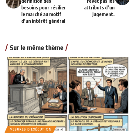
définition des
revêt pas les
besoins pour résilier
attributs d’un
le marché au motif
jugement.
d’un intérêt général
Sur le même thème
MESURES D'EXÉCUTION