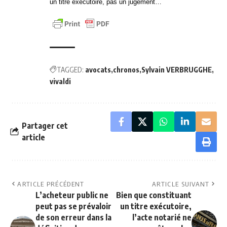
un titre exécutoire, pas un jugement…
TAGGED:
avocats
chronos
Sylvain VERBRUGGHE
vivaldi
Partager cet
article
ARTICLE PRÉCÉDENT
ARTICLE SUIVANT
L’acheteur public ne
Bien que constituant
peut pas se prévaloir
un titre exécutoire,
de son erreur dans la
l’acte notarié ne