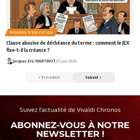
MESURES D'EXÉCUTION
Clause abusive de déchéance du terme : comment le JEX
fixe-t-il la créance ?
Jacques-Eric MARTINOT
29 juin 2026
Précédent
Suivant
Suivez l’actualité de Vivaldi Chronos
ABONNEZ-VOUS À NOTRE
NEWSLETTER !