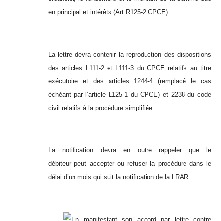
en principal et intérêts (Art R125-2 CPCE).
La lettre devra contenir la reproduction des dispositions
des articles L111-2 et L111-3 du CPCE relatifs au titre
exécutoire et des articles 1244-4 (remplacé le cas
échéant par l’article L125-1 du CPCE) et 2238 du code
civil relatifs à la procédure simplifiée.
La notification devra en outre rappeler que le
débiteur peut accepter ou refuser la procédure dans le
délai d’un mois qui suit la notification de la LRAR :
En manifestant son accord par lettre contre