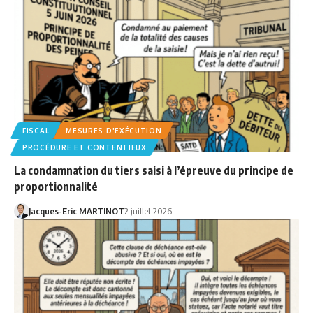
FISCAL
MESURES D'EXÉCUTION
PROCÉDURE ET CONTENTIEUX
La condamnation du tiers saisi à l’épreuve du principe de
proportionnalité
Jacques-Eric MARTINOT
2 juillet 2026