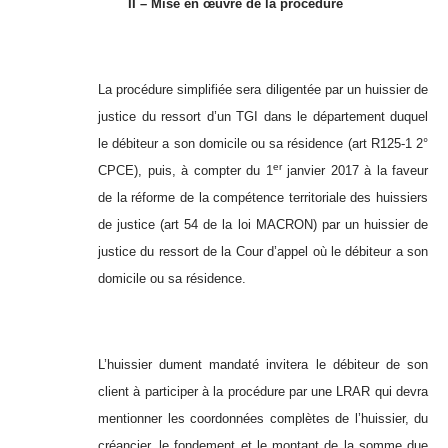
II – Mise en œuvre de la procédure
La procédure simplifiée sera diligentée par un huissier de
justice du ressort d’un TGI dans le département duquel
le débiteur a son domicile ou sa résidence (art R125-1 2°
er
CPCE), puis, à compter du 1
janvier 2017 à la faveur
de la réforme de la compétence territoriale des huissiers
de justice (art 54 de la loi MACRON) par un huissier de
justice du ressort de la Cour d’appel où le débiteur a son
domicile ou sa résidence.
L’huissier dument mandaté invitera le débiteur de son
client à participer à la procédure par une LRAR qui devra
mentionner les coordonnées complètes de l’huissier, du
créancier, le fondement et le montant de la somme due