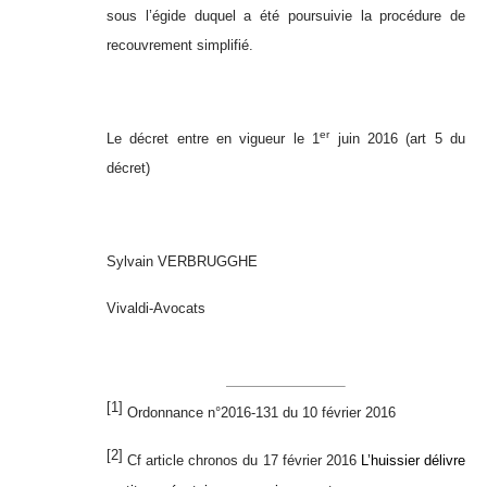
sous l’égide duquel a été poursuivie la procédure de
recouvrement simplifié.
er
Le décret entre en vigueur le 1
juin 2016 (art 5 du
décret)
Sylvain VERBRUGGHE
Vivaldi-Avocats
[1]
Ordonnance n°2016-131 du 10 février 2016
[2]
Cf article chronos du 17 février 2016
L’huissier délivre