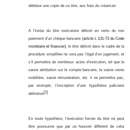
débiteur une copie de ce titre, aux frais du créancier.
A l’instar du titre exécutoire délivré en vertu du non
paiement d’un chèque bancaire (
article L 131-73 du Code
monétaire et financier)
, le titre délivré dans le cadre de la
procédure simplifiée ne sera pas l’égal d’un jugement, et
s’il permettra de nombreux actes d’exécution, tel que la
saisie attribution sur le compte bancaire, la saisie vente
mobilière, saisie rémunération, etc. il ne permettra pas,
par exemple, l’inscription d’une hypothèse judiciaire
[2]
définitive
.
En toute hypothèse, l’exécution forcée du titre ne peut
être poursuivie que par un huissier différent de celui