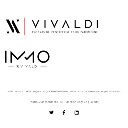
Vivaldi Chronos © - Hôtel Delagarde - 120, rue de l'Hôpital Militaire - 59043 LILLE / 45 avenue Victor Hugo - 75116 PARIS
Politique de confidentialité
|
Mentions légales
|
Crédits