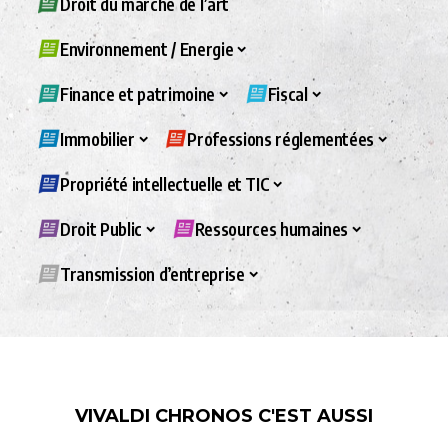
Droit du marché de l’art
Environnement / Energie
Finance et patrimoine
Fiscal
Immobilier
Professions réglementées
Propriété intellectuelle et TIC
Droit Public
Ressources humaines
Transmission d’entreprise
VIVALDI CHRONOS C'EST AUSSI