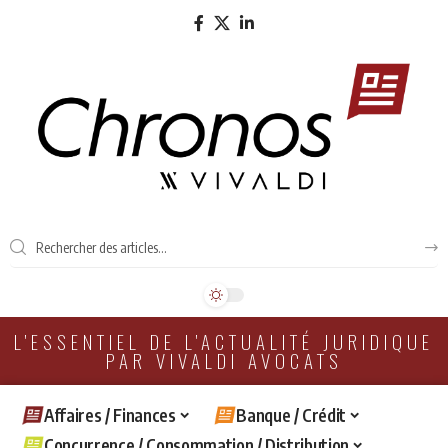
L'ESSENTIEL DE L'ACTUALITÉ JURIDIQUE
PAR VIVALDI AVOCATS
Affaires / Finances
Banque / Crédit
Concurrence / Consommation / Distribution