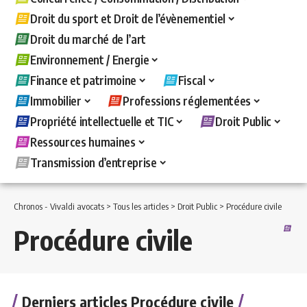
Droit du sport et Droit de l’évènementiel
Droit du marché de l’art
Environnement / Energie
Finance et patrimoine
Fiscal
Immobilier
Professions réglementées
Propriété intellectuelle et TIC
Droit Public
Ressources humaines
Transmission d’entreprise
Chronos - Vivaldi avocats
>
Tous les articles
>
Droit Public
>
Procédure civile
Procédure civile
Derniers articles Procédure civile