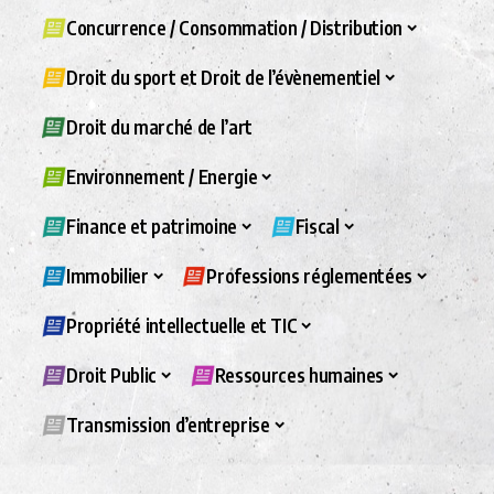
Concurrence / Consommation / Distribution
Droit du sport et Droit de l’évènementiel
Droit du marché de l’art
Environnement / Energie
Finance et patrimoine
Fiscal
Immobilier
Professions réglementées
Propriété intellectuelle et TIC
Droit Public
Ressources humaines
Transmission d’entreprise