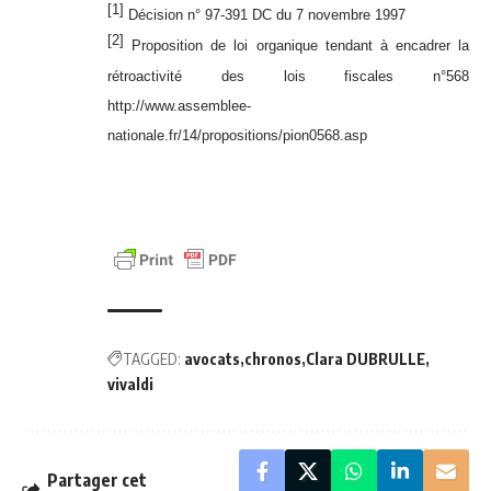
[1]
Décision n° 97-391 DC du 7 novembre 1997
[2]
Proposition de loi organique tendant à encadrer la
rétroactivité des lois fiscales n°568
http://www.assemblee-
nationale.fr/14/propositions/pion0568.asp
TAGGED:
avocats
chronos
Clara DUBRULLE
vivaldi
Partager cet