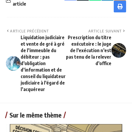
article
ARTICLE PRÉCÉDENT
ARTICLE SUIVANT
Liquidation judiciaire
Prescription du titre
et vente de gré à gré
exécutoire : le juge
de l’immeuble du
de l’exécution n’est
débiteur : pas
pas tenu de la relever
d’obligation
d’office
d’information et de
conseil du liquidateur
judiciaire à l’égard de
l’acquéreur
Sur le même thème