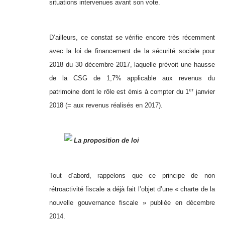
situations intervenues avant son vote.
D’ailleurs, ce constat se vérifie encore très récemment
avec la loi de financement de la sécurité sociale pour
2018 du 30 décembre 2017, laquelle prévoit une hausse
de la CSG de 1,7% applicable aux revenus du
er
patrimoine dont le rôle est émis à compter du 1
janvier
2018 (= aux revenus réalisés en 2017).
La proposition de loi
Tout d’abord, rappelons que ce principe de non
rétroactivité fiscale a déjà fait l’objet d’une « charte de la
nouvelle gouvernance fiscale » publiée en décembre
2014.