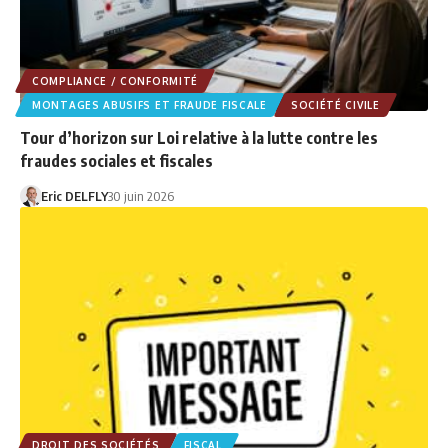
COMPLIANCE / CONFORMITÉ
MONTAGES ABUSIFS ET FRAUDE FISCALE
SOCIÉTÉ CIVILE
Tour d’horizon sur Loi relative à la lutte contre les
fraudes sociales et fiscales
Eric DELFLY
30 juin 2026
DROIT DES SOCIÉTÉS
FISCAL