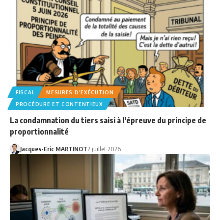
FISCAL
MESURES D'EXÉCUTION
PROCÉDURE ET CONTENTIEUX
La condamnation du tiers saisi à l’épreuve du principe de
proportionnalité
Jacques-Eric MARTINOT
2 juillet 2026