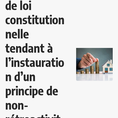
de loi
constitution
nelle
tendant à
l’instauratio
n d’un
principe de
non-