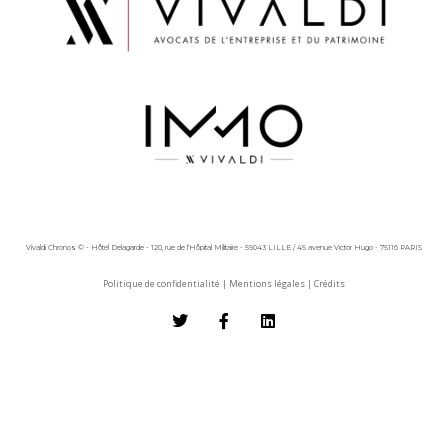
Vivaldi Chronos © - Hôtel Delagarde - 120, rue de l'Hôpital Militaire - 59043 LILLE / 45 avenue Victor Hugo - 75116 PARIS
Politique de confidentialité
|
Mentions légales
|
Crédits