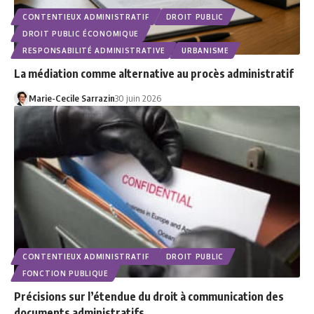
CONTENTIEUX ADMINISTRATIF
DROIT PUBLIC
DROIT PUBLIC ÉCONOMIQUE
RESPONSABILITÉ ADMINISTRATIVE
URBANISME
La médiation comme alternative au procès administratif
Marie-Cecile Sarrazin
30 juin 2026
CONTENTIEUX ADMINISTRATIF
DROIT PUBLIC
FONCTION PUBLIQUE
Précisions sur l’étendue du droit à communication des
documents administratifs