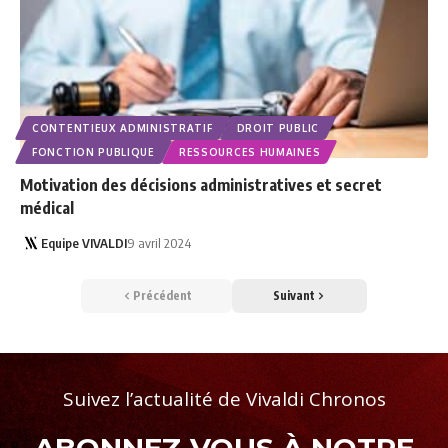
CONTENTIEUX ADMINISTRATIF
DROIT PUBLIC
FONCTION PUBLIQUE
RESSOURCES HUMAINES
Motivation des décisions administratives et secret
médical
Equipe VIVALDI
9 avril 2024
Précédent
Suivant
Suivez l’actualité de Vivaldi Chronos