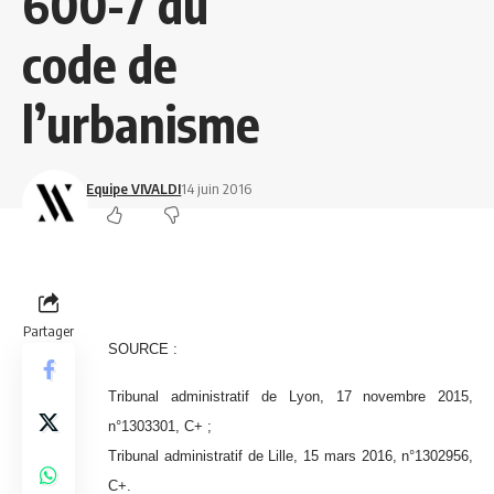
600-7 du
code de
l’urbanisme
Equipe VIVALDI
14 juin 2016
Partager
SOURCE :
Tribunal administratif de Lyon, 17 novembre 2015,
n°1303301, C+ ;
Tribunal administratif de Lille, 15 mars 2016, n°1302956,
C+.