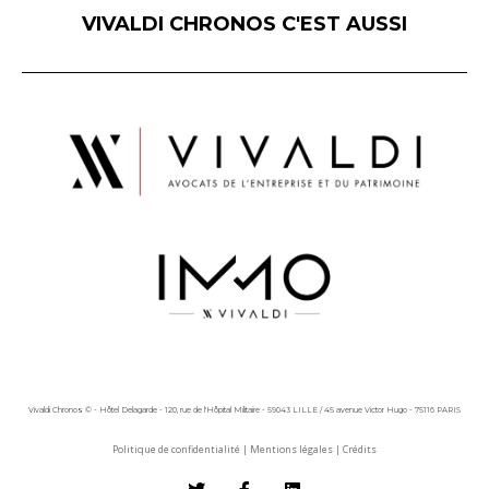
VIVALDI CHRONOS C'EST AUSSI
Vivaldi Chronos © - Hôtel Delagarde - 120, rue de l'Hôpital Militaire - 59043 LILLE / 45 avenue Victor Hugo - 75116 PARIS
Politique de confidentialité
|
Mentions légales
|
Crédits