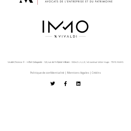
Vivaldi Chronos © - Hôtel Delagarde - 120, rue de l'Hôpital Militaire - 59043 LILLE / 45 avenue Victor Hugo - 75116 PARIS
Politique de confidentialité
|
Mentions légales
|
Crédits