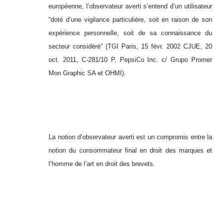
européenne, l’observateur averti s’entend d’un utilisateur
“
doté d’une vigilance particulière, soit en raison de son
expérience personnelle, soit de sa connaissance du
secteur considéré
” (TGI Paris, 15 févr. 2002
CJUE, 20
oct. 2011, C-281/10 P, PepsiCo Inc. c/ Grupo Promer
Mon Graphic SA et OHMI).
La notion d’observateur averti est un compromis entre la
notion du consommateur final en droit des marques et
l’homme de l’art en droit des brevets.