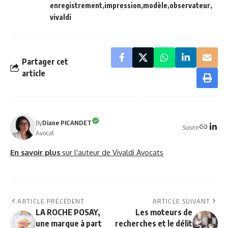
enregistrement
impression
modèle
observateur
vivaldi
Partager cet
article
By
Diane PICANDET
Suivre
Avocat
En savoir plus
sur l'auteur de Vivaldi Avocats
ARTICLE PRÉCÉDENT
ARTICLE SUIVANT
LA ROCHE POSAY,
Les moteurs de
une marque à part
recherches et le délit