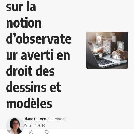
sur la
notion
d’observate
ur averti en
droit des
dessins et
modèles
Diane PICANDET
- Avocat
25 juillet 2013