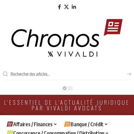
L'ESSENTIEL DE L'ACTUALITÉ JURIDIQUE
PAR VIVALDI AVOCATS
Affaires / Finances
Banque / Crédit
Concurrence / Consommation / Distribution