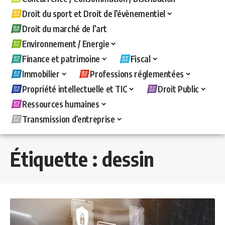
Droit du sport et Droit de l’évènementiel
Droit du marché de l’art
Environnement / Energie
Finance et patrimoine
Fiscal
Immobilier
Professions réglementées
Propriété intellectuelle et TIC
Droit Public
Ressources humaines
Transmission d’entreprise
Étiquette :
dessin