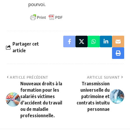
pourvoi.
Partager cet
article
ARTICLE PRÉCÉDENT
ARTICLE SUIVANT
Nouveaux droits à la
Transmission
formation pour les
universelle du
salariés victimes
patrimoine et
d’accident du travail
contrats intuitu
ou de maladie
personnae
professionnelle.