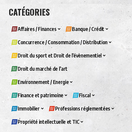
CATÉGORIES
Affaires / Finances
Banque / Crédit
Concurrence / Consommation / Distribution
Droit du sport et Droit de l’évènementiel
Droit du marché de l’art
Environnement / Energie
Finance et patrimoine
Fiscal
Immobilier
Professions réglementées
Propriété intellectuelle et TIC