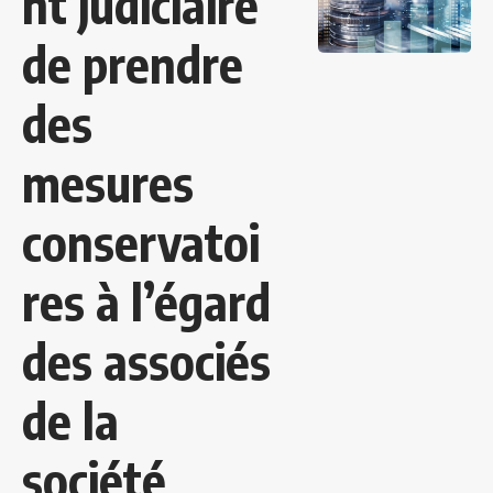
nt judiciaire
de prendre
des
mesures
conservatoi
res à l’égard
des associés
de la
société