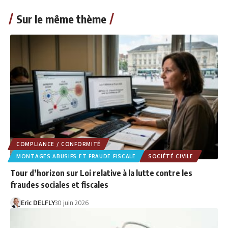
Sur le même thème
COMPLIANCE / CONFORMITÉ
MONTAGES ABUSIFS ET FRAUDE FISCALE
SOCIÉTÉ CIVILE
Tour d’horizon sur Loi relative à la lutte contre les
fraudes sociales et fiscales
Eric DELFLY
30 juin 2026