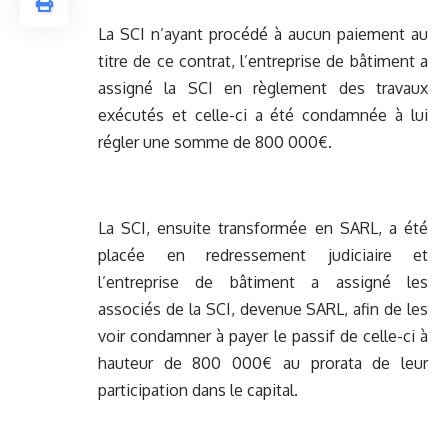
La SCI n’ayant procédé à aucun paiement au
titre de ce contrat, l’entreprise de bâtiment a
assigné la SCI en règlement des travaux
exécutés et celle-ci a été condamnée à lui
régler une somme de 800 000€.
La SCI, ensuite transformée en SARL, a été
placée en redressement judiciaire et
l’entreprise de bâtiment a assigné les
associés de la SCI, devenue SARL, afin de les
voir condamner à payer le passif de celle-ci à
hauteur de 800 000€ au prorata de leur
participation dans le capital.