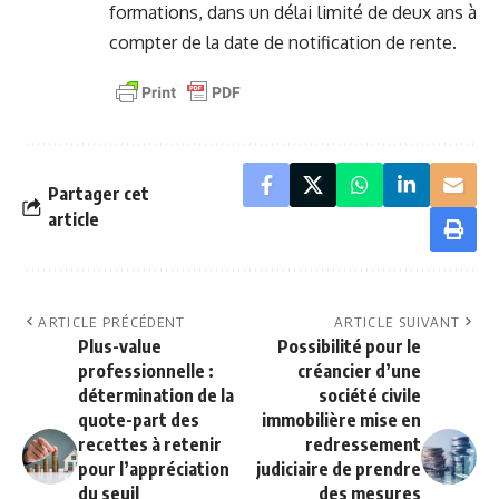
formations, dans un délai limité de deux ans à
compter de la date de notification de rente.
Partager cet
article
ARTICLE PRÉCÉDENT
ARTICLE SUIVANT
Plus-value
Possibilité pour le
professionnelle :
créancier d’une
détermination de la
société civile
quote-part des
immobilière mise en
recettes à retenir
redressement
pour l’appréciation
judiciaire de prendre
du seuil
des mesures