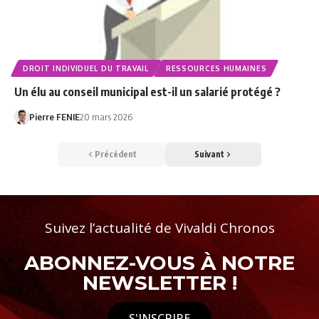
DROIT INDIVIDUEL DU TRAVAIL
RESSOURCES HUMAINES
Un élu au conseil municipal est-il un salarié protégé ?
Pierre FENIE
20 mars 2026
Précédent
Suivant
Suivez l’actualité de Vivaldi Chronos
ABONNEZ-VOUS À NOTRE
NEWSLETTER !
S'INSCRIRE