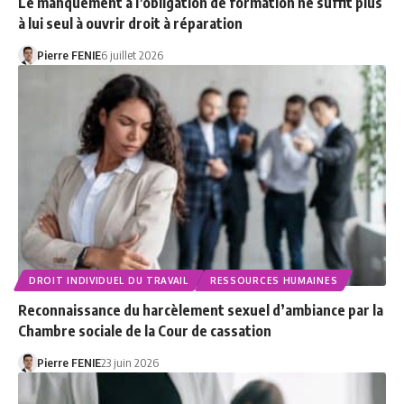
Le manquement à l’obligation de formation ne suffit plus
à lui seul à ouvrir droit à réparation
Pierre FENIE
6 juillet 2026
DROIT INDIVIDUEL DU TRAVAIL
RESSOURCES HUMAINES
Reconnaissance du harcèlement sexuel d’ambiance par la
Chambre sociale de la Cour de cassation
Pierre FENIE
23 juin 2026