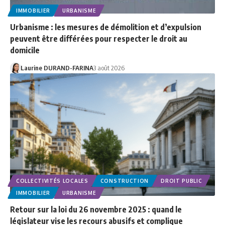
IMMOBILIER
URBANISME
Urbanisme : les mesures de démolition et d’expulsion
peuvent être différées pour respecter le droit au
domicile
Laurine DURAND-FARINA
3 août 2026
COLLECTIVITÉS LOCALES
CONSTRUCTION
DROIT PUBLIC
IMMOBILIER
URBANISME
Retour sur la loi du 26 novembre 2025 : quand le
législateur vise les recours abusifs et complique