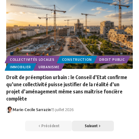
COLLECTIVITÉS LOCALES
CONSTRUCTION
DROIT PUBLIC
IMMOBILIER
URBANISME
Droit de préemption urbain : le Conseil d’Etat confirme
qu’une collectivité puisse justifier de la réalité d’un
projet d’aménagement même sans maîtrise foncière
complète
Marie-Cecile Sarrazin
15 juillet 2026
Précédent
Suivant