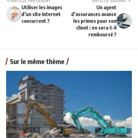
ARTICLE PRÉCÉDENT
ARTICLE SUIVANT
Utiliser les images
Un agent
d’un site internet
d’assurances avance
concurrent ?
les primes pour son
client : en sera-t-il
remboursé ?
Sur le même thème