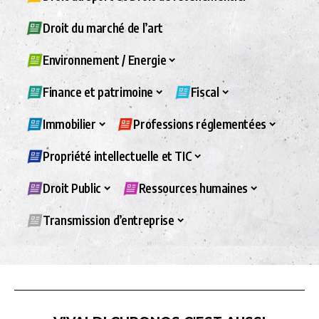
Droit du marché de l’art
Environnement / Energie
Finance et patrimoine
Fiscal
Immobilier
Professions réglementées
Propriété intellectuelle et TIC
Droit Public
Ressources humaines
Transmission d’entreprise