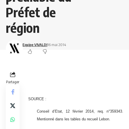
Préfet de
région
Equipe VIVALDI
16 mai 2014
Partager
SOURCE :
Conseil d’Etat, 12 février 2014, req. n°359343.
Mentionné dans les tables du recueil Lebon.