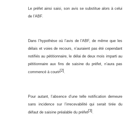
Le préfet ainsi saisi, son avis se substitue alors à celui
de l’ABF.
Dans l’hypothèse où l’avis de l’ABF, de même que les
délais et voies de recours, n’auraient pas été cependant
notifiés au pétitionnaire, le délai de deux mois imparti au
pétitionnaire aux fins de saisine du préfet, n’aura pas
[2]
commencé à courir
.
Pour autant, l’absence d’une telle notification demeure
sans incidence sur l’irrecevabilité qui serait tirée du
[3]
défaut de saisine préalable du préfet
.