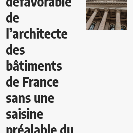
défavorable
de
l’architecte
des
bâtiments
de France
sans une
saisine
préalable du