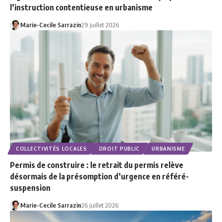
l’instruction contentieuse en urbanisme
Marie-Cecile Sarrazin
29 juillet 2026
COLLECTIVITÉS LOCALES
DROIT PUBLIC
URBANISME
Permis de construire : le retrait du permis relève
désormais de la présomption d’urgence en référé-
suspension
Marie-Cecile Sarrazin
26 juillet 2026