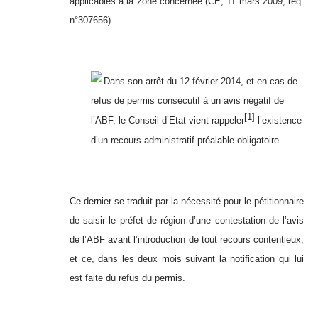
applicables à la zone concernée (CE, 11 mars 2009, req.
n°307656).
Dans son arrêt du 12 février 2014, et en cas de
refus de permis consécutif à un avis négatif de
[1]
l’ABF, le Conseil d’Etat vient rappeler
l’existence
d’un recours administratif préalable obligatoire.
Ce dernier se traduit par la nécessité pour le pétitionnaire
de saisir le préfet de région d’une contestation de l’avis
de l’ABF avant l’introduction de tout recours contentieux,
et ce, dans les deux mois suivant la notification qui lui
est faite du refus du permis.