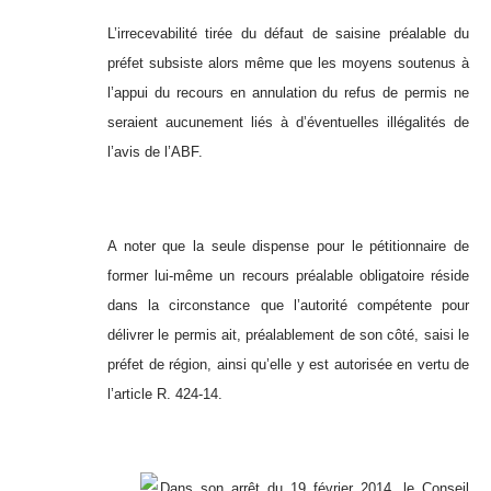
L’irrecevabilité tirée du défaut de saisine préalable du
préfet subsiste alors même que les moyens soutenus à
l’appui du recours en annulation du refus de permis ne
seraient aucunement liés à d’éventuelles illégalités de
l’avis de l’ABF.
A noter que la seule dispense pour le pétitionnaire de
former lui-même un recours préalable obligatoire réside
dans la circonstance que l’autorité compétente pour
délivrer le permis ait, préalablement de son côté, saisi le
préfet de région, ainsi qu’elle y est autorisée en vertu de
l’article R. 424-14.
Dans son arrêt du 19 février 2014, le Conseil