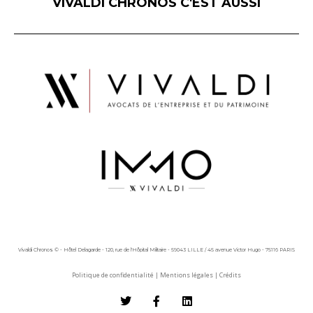
VIVALDI CHRONOS C'EST AUSSI
Vivaldi Chronos © - Hôtel Delagarde - 120, rue de l'Hôpital Militaire - 59043 LILLE / 45 avenue Victor Hugo - 75116 PARIS
Politique de confidentialité
|
Mentions légales
|
Crédits