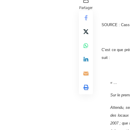
Partager
SOURCE : Cass
C’est ce que pré
suit :
« …
Sur le prem
Attendu, se
des locaux
2007 ; que 