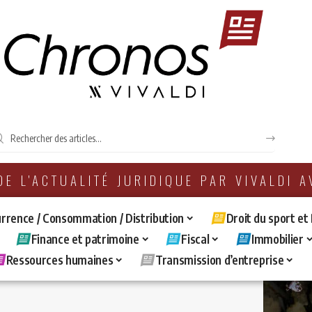
 DE L'ACTUALITÉ JURIDIQUE PAR VIVALDI 
rrence / Consommation / Distribution
Droit du sport et
Finance et patrimoine
Fiscal
Immobilier
Ressources humaines
Transmission d’entreprise