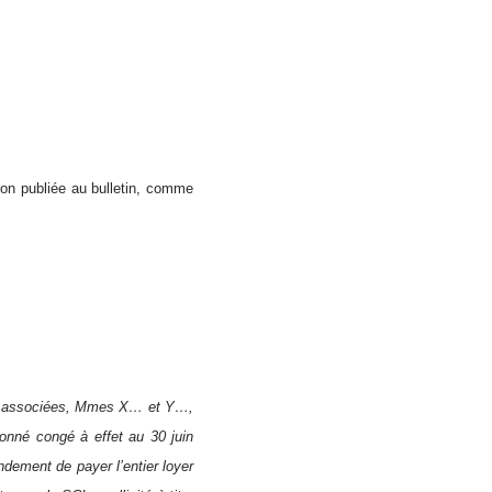
ion publiée au bulletin, comme
eux associées, Mmes X… et Y…,
nné congé à effet au 30 juin
dement de payer l’entier loyer