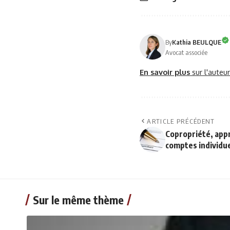
By
Kathia BEULQUE
Avocat associée
En savoir plus
sur l'auteu
ARTICLE PRÉCÉDENT
Copropriété, app
comptes individu
Sur le même thème