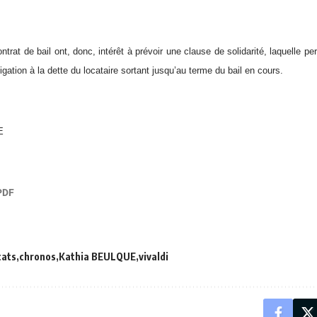
ntrat de bail ont, donc, intérêt à prévoir une clause de solidarité, laquelle perm
ligation à la dette du locataire sortant jusqu’au terme du bail en cours.
E
cats
chronos
Kathia BEULQUE
vivaldi