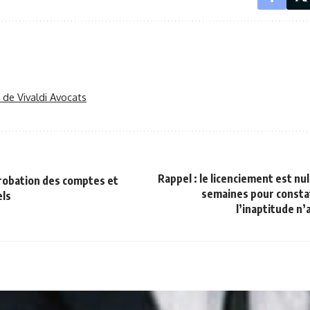
r de Vivaldi Avocats
Rappel : le licenciement est nul 
robation des comptes et
semaines pour const
els
l’inaptitude n’