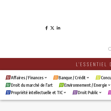
L'ESSENTIEL
Affaires / Finances
Banque / Crédit
Concu
Droit du marché de l’art
Environnement / Energie
Propriété intellectuelle et TIC
Droit Public