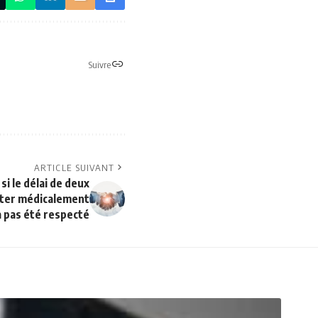
Suivre
ARTICLE SUIVANT
si le délai de deux
ater médicalement
a pas été respecté