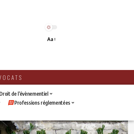
Aa
AVOCATS
 Droit de l’évènementiel
Professions réglementées