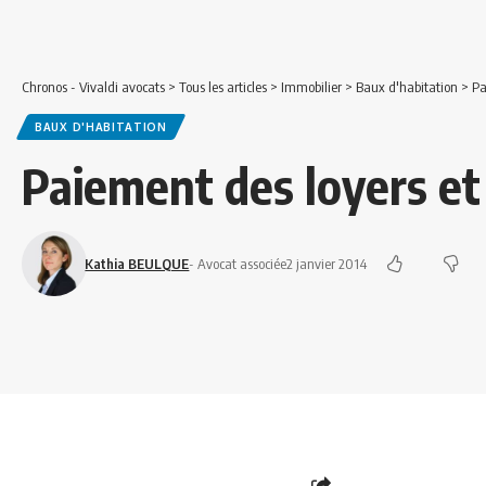
Chronos - Vivaldi avocats
>
Tous les articles
>
Immobilier
>
Baux d'habitation
>
Pa
BAUX D'HABITATION
Paiement des loyers et
Kathia BEULQUE
- Avocat associée
2 janvier 2014