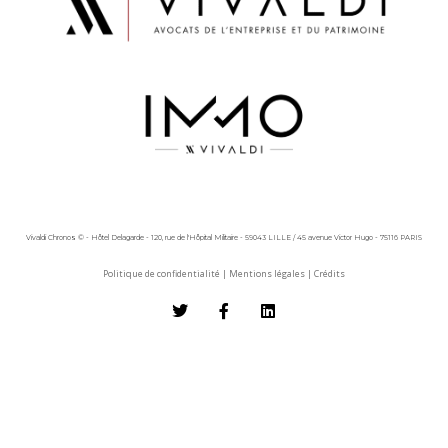
Vivaldi Chronos © - Hôtel Delagarde - 120, rue de l'Hôpital Militaire - 59043 LILLE / 45 avenue Victor Hugo - 75116 PARIS
Politique de confidentialité
|
Mentions légales
|
Crédits