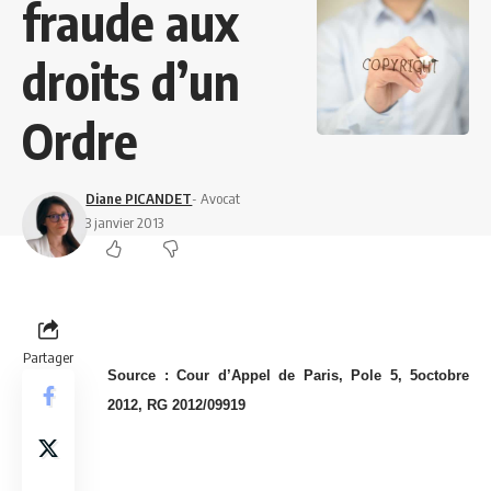
fraude aux
droits d’un
Ordre
Diane PICANDET
- Avocat
3 janvier 2013
Partager
Source : Cour d’Appel de Paris, Pole 5, 5octobre
2012, RG 2012/09919