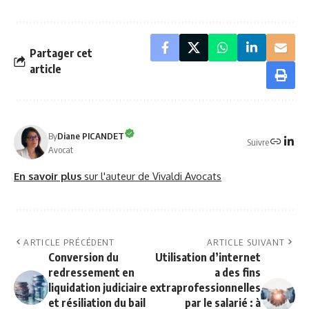
Partager cet
article
By
Diane PICANDET
Suivre
Avocat
En savoir plus
sur l'auteur de Vivaldi Avocats
ARTICLE PRÉCÉDENT
ARTICLE SUIVANT
Conversion du
Utilisation d’internet
redressement en
a des fins
liquidation judiciaire
extraprofessionnelles
et résiliation du bail
par le salarié : à