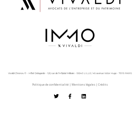
Vivaldi Chronos © - Hôtel Delagarde - 120, rue de l'Hôpital Militaire - 59043 LILLE / 45 avenue Victor Hugo - 75116 PARIS
Politique de confidentialité
|
Mentions légales
|
Crédits