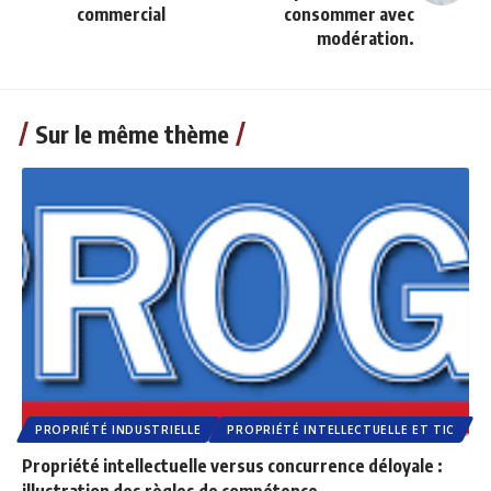
commercial
consommer avec
modération.
Sur le même thème
PROPRIÉTÉ INDUSTRIELLE
PROPRIÉTÉ INTELLECTUELLE ET TIC
Propriété intellectuelle versus concurrence déloyale :
illustration des règles de compétence