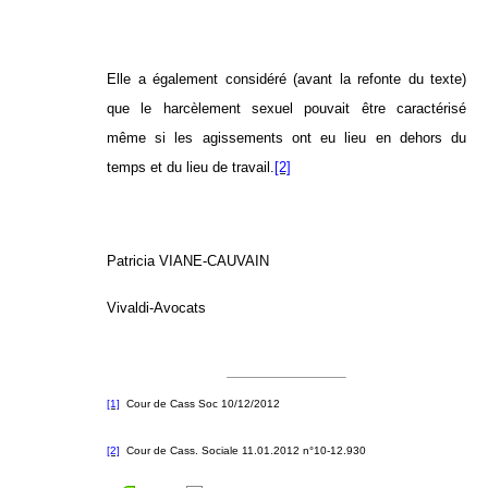
Elle a également considéré (avant la refonte du texte)
que le harcèlement sexuel pouvait être caractérisé
même si les agissements ont eu lieu en dehors du
temps et du lieu de travail.
[2]
Patricia VIANE-CAUVAIN
Vivaldi-Avocats
[1]
Cour de Cass Soc 10/12/2012
[2]
Cour de Cass. Sociale 11.01.2012 n°10-12.930