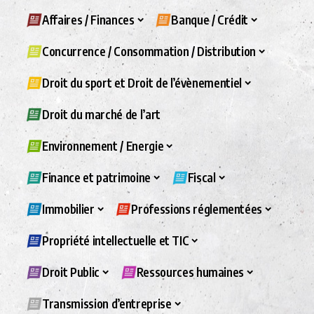
Affaires / Finances
Banque / Crédit
Concurrence / Consommation / Distribution
Droit du sport et Droit de l’évènementiel
Droit du marché de l’art
Environnement / Energie
Finance et patrimoine
Fiscal
Immobilier
Professions réglementées
Propriété intellectuelle et TIC
Droit Public
Ressources humaines
Transmission d’entreprise