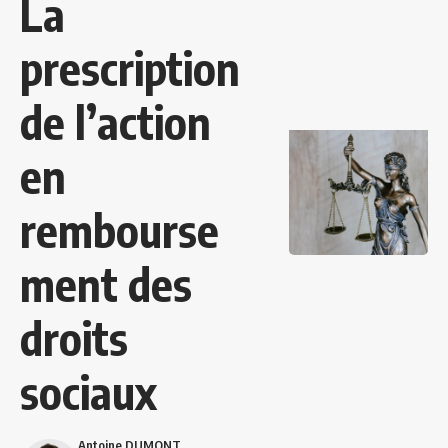
La
prescription
de l’action
en
rembourse
ment des
droits
sociaux
Antoine DUMONT