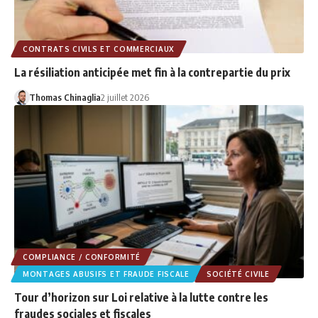
CONTRATS CIVILS ET COMMERCIAUX
La résiliation anticipée met fin à la contrepartie du prix
Thomas Chinaglia
2 juillet 2026
COMPLIANCE / CONFORMITÉ
MONTAGES ABUSIFS ET FRAUDE FISCALE
SOCIÉTÉ CIVILE
Tour d’horizon sur Loi relative à la lutte contre les
fraudes sociales et fiscales