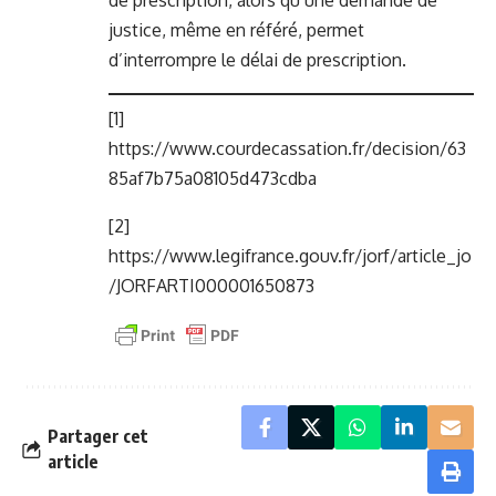
de prescription, alors qu’une demande de
justice, même en référé, permet
d’interrompre le délai de prescription.
[1]
https://www.courdecassation.fr/decision/63
85af7b75a08105d473cdba
[2]
https://www.legifrance.gouv.fr/jorf/article_jo
/JORFARTI000001650873
Partager cet
article