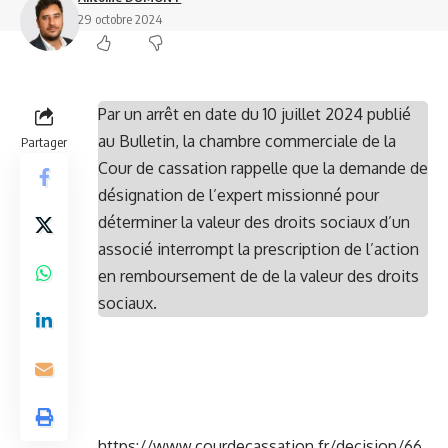
29 octobre 2024
Par un arrêt en date du 10 juillet 2024 publié
au Bulletin, la chambre commerciale de la
Partager
Cour de cassation rappelle que la demande de
désignation de l’expert missionné pour
déterminer la valeur des droits sociaux d’un
associé interrompt la prescription de l’action
en remboursement de de la valeur des droits
sociaux.
https://www.courdecassation.fr/decision/66