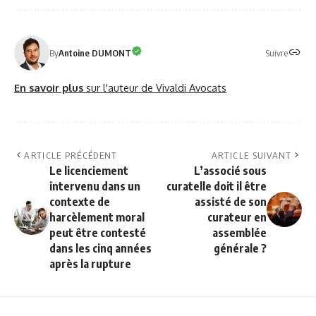
Suivre
By
Antoine DUMONT
En savoir plus
sur l'auteur de Vivaldi Avocats
ARTICLE PRÉCÉDENT
ARTICLE SUIVANT
Le licenciement
L’associé sous
intervenu dans un
curatelle doit il être
contexte de
assisté de son
harcèlement moral
curateur en
peut être contesté
assemblée
dans les cinq années
générale ?
après la rupture