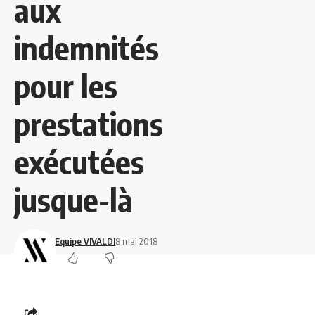
aux
indemnités
pour les
prestations
exécutées
jusque-là
Equipe VIVALDI
8 mai 2018