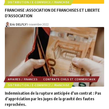
DISTRIBUTION / E-COMMERCE / FRANCHISE
FRANCHISE :ASSOCIATION DE FRANCHISES ET LIBERTE
D’ASSOCIATION
Eric DELFLY
9 novembre 2022
AFFAIRES / FINANCES
CONTRATS CIVILS ET COMMERCIAUX
DISTRIBUTION / E-COMMERCE / FRANCHISE
Indemnisation de la rupture anticipée d’un contrat : Pas
d’appréciation par les juges de la gravité des fautes
reprochées.