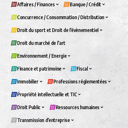
Affaires / Finances
Banque / Crédit
Concurrence / Consommation / Distribution
Droit du sport et Droit de l’évènementiel
Droit du marché de l’art
Environnement / Energie
Finance et patrimoine
Fiscal
Immobilier
Professions réglementées
Propriété intellectuelle et TIC
Droit Public
Ressources humaines
Transmission d’entreprise