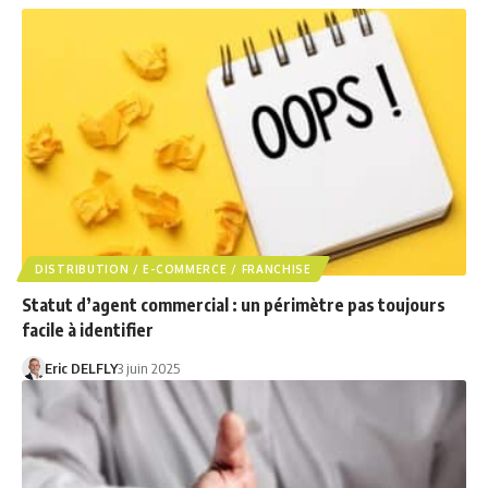
DISTRIBUTION / E-COMMERCE / FRANCHISE
Statut d’agent commercial : un périmètre pas toujours
facile à identifier
Eric DELFLY
3 juin 2025