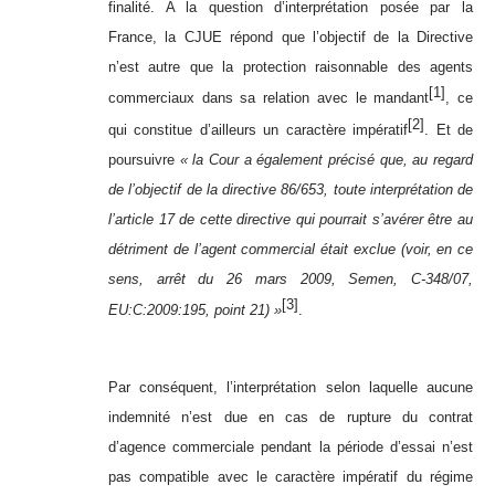
finalité. A la question d’interprétation posée par la
France, la CJUE répond que l’objectif de la Directive
n’est autre que la protection raisonnable des agents
[1]
commerciaux dans sa relation avec le mandant
, ce
[2]
qui constitue d’ailleurs un caractère impératif
. Et de
poursuivre
« la Cour a également précisé que, au regard
de l’objectif de la directive 86/653, toute interprétation de
l’article 17 de cette directive qui pourrait s’avérer être au
détriment de l’agent commercial était exclue (voir, en ce
sens, arrêt du 26 mars 2009, Semen, C-348/07,
[3]
EU:C:2009:195, point 21) »
.
Par conséquent, l’interprétation selon laquelle aucune
indemnité n’est due en cas de rupture du contrat
d’agence commerciale pendant la période d’essai n’est
pas compatible avec le caractère impératif du régime