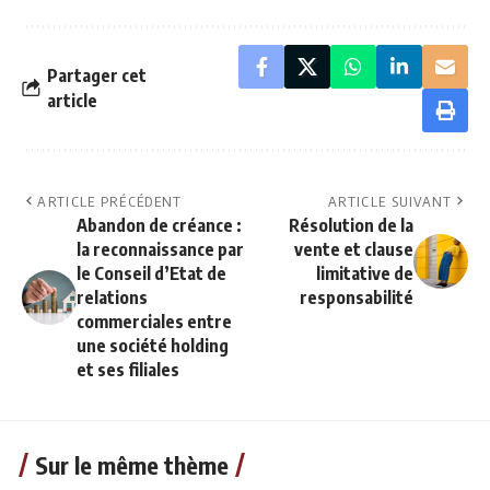
Partager cet
article
ARTICLE PRÉCÉDENT
ARTICLE SUIVANT
Abandon de créance :
Résolution de la
la reconnaissance par
vente et clause
le Conseil d’Etat de
limitative de
relations
responsabilité
commerciales entre
une société holding
et ses filiales
Sur le même thème