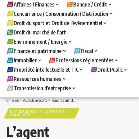
Affaires / Finances
Banque / Crédit
Concurrence / Consommation / Distribution
Droit du sport et Droit de l’évènementiel
Droit du marché de l’art
Environnement / Energie
Finance et patrimoine
Fiscal
Immobilier
Professions réglementées
Propriété intellectuelle et TIC
Droit Public
Ressources humaines
Transmission d’entreprise
Chronos - Vivaldi avocats
>
Tous les articles
>
Concurrence / Consommation / Distri
DISTRIBUTION / E-COMMERCE /
FRANCHISE
L’agent