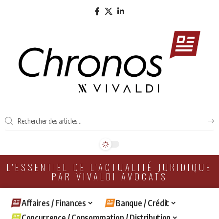
L'ESSENTIEL DE L'ACTUALITÉ JURIDIQUE
PAR VIVALDI AVOCATS
Affaires / Finances
Banque / Crédit
Concurrence / Consommation / Distribution