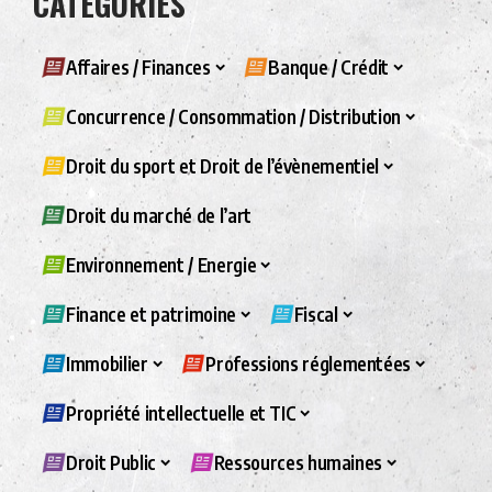
CATÉGORIES
Affaires / Finances
Banque / Crédit
Concurrence / Consommation / Distribution
Droit du sport et Droit de l’évènementiel
Droit du marché de l’art
Environnement / Energie
Finance et patrimoine
Fiscal
Immobilier
Professions réglementées
Propriété intellectuelle et TIC
Droit Public
Ressources humaines