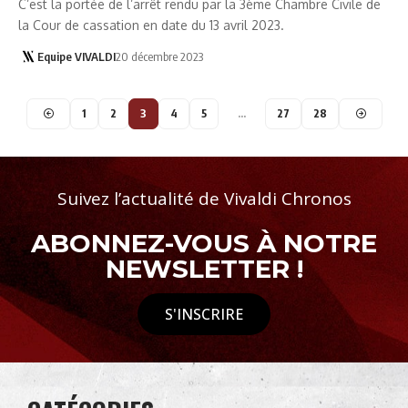
C’est la portée de l’arrêt rendu par la 3ème Chambre Civile de
la Cour de cassation en date du 13 avril 2023.
Equipe VIVALDI
20 décembre 2023
1
2
3
4
5
…
27
28
Suivez l’actualité de Vivaldi Chronos
ABONNEZ-VOUS À NOTRE
NEWSLETTER !
S'INSCRIRE