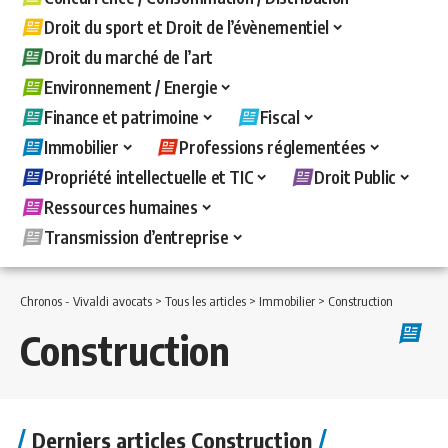
Droit du sport et Droit de l’évènementiel
Droit du marché de l’art
Environnement / Energie
Finance et patrimoine
Fiscal
Immobilier
Professions réglementées
Propriété intellectuelle et TIC
Droit Public
Ressources humaines
Transmission d’entreprise
Chronos - Vivaldi avocats
>
Tous les articles
>
Immobilier
>
Construction
Construction
Derniers articles Construction