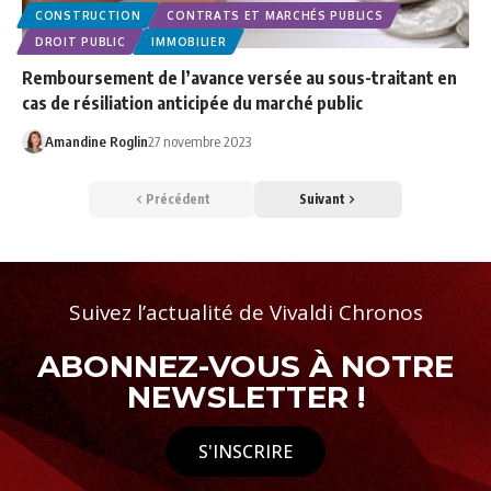
CONSTRUCTION
CONTRATS ET MARCHÉS PUBLICS
DROIT PUBLIC
IMMOBILIER
Remboursement de l’avance versée au sous-traitant en
cas de résiliation anticipée du marché public
Amandine Roglin
27 novembre 2023
Précédent
Suivant
Suivez l’actualité de Vivaldi Chronos
ABONNEZ-VOUS À NOTRE
NEWSLETTER !
S'INSCRIRE