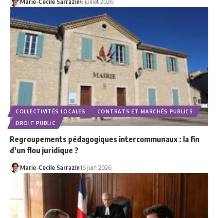
Marie-Cecile Sarrazin
6 juillet 2026
COLLECTIVITÉS LOCALES
CONTRATS ET MARCHÉS PUBLICS
DROIT PUBLIC
Regroupements pédagogiques intercommunaux : la fin
d’un flou juridique ?
Marie-Cecile Sarrazin
16 juin 2026