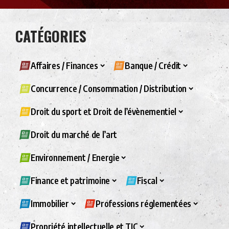
CATÉGORIES
Affaires / Finances
Banque / Crédit
Concurrence / Consommation / Distribution
Droit du sport et Droit de l’évènementiel
Droit du marché de l’art
Environnement / Energie
Finance et patrimoine
Fiscal
Immobilier
Professions réglementées
Propriété intellectuelle et TIC