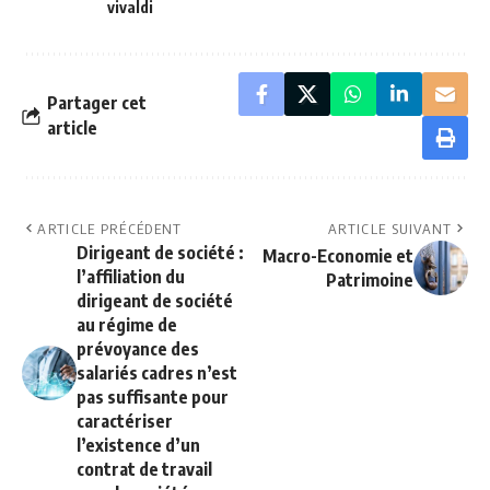
vivaldi
Partager cet
article
ARTICLE PRÉCÉDENT
ARTICLE SUIVANT
Dirigeant de société :
Macro-Economie et
l’affiliation du
Patrimoine
dirigeant de société
au régime de
prévoyance des
salariés cadres n’est
pas suffisante pour
caractériser
l’existence d’un
contrat de travail