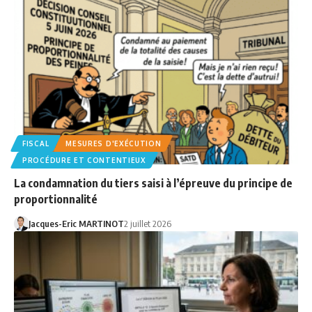
FISCAL
MESURES D'EXÉCUTION
PROCÉDURE ET CONTENTIEUX
La condamnation du tiers saisi à l’épreuve du principe de
proportionnalité
Jacques-Eric MARTINOT
2 juillet 2026