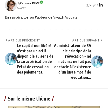
By
Caroline DEVE
Suivre
Avocat
En savoir plus
sur l'auteur de Vivaldi Avocats
ARTICLE PRÉCÉDENT
ARTICLE SUIVANT
Le capital non libéré
Administrateur de SA
n’est pas un actif
: le principe de la
disponible au sens de
révocation « ad
la caractérisation de
nutum » ne fait pas
l’état de cessation
obstacle à l’existence
des paiements.
d’un juste motif de
révocation…
Sur le même thème