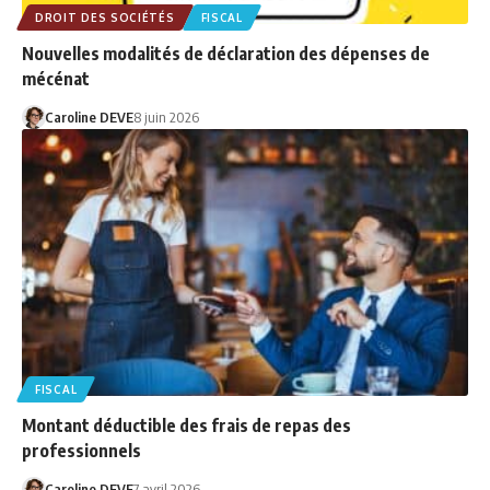
DROIT DES SOCIÉTÉS
FISCAL
Nouvelles modalités de déclaration des dépenses de
mécénat
Caroline DEVE
8 juin 2026
FISCAL
Montant déductible des frais de repas des
professionnels
Caroline DEVE
7 avril 2026