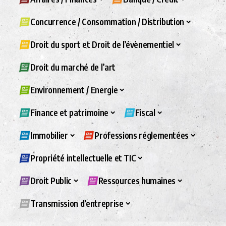
Concurrence / Consommation / Distribution
Droit du sport et Droit de l’évènementiel
Droit du marché de l’art
Environnement / Energie
Finance et patrimoine
Fiscal
Immobilier
Professions réglementées
Propriété intellectuelle et TIC
Droit Public
Ressources humaines
Transmission d’entreprise