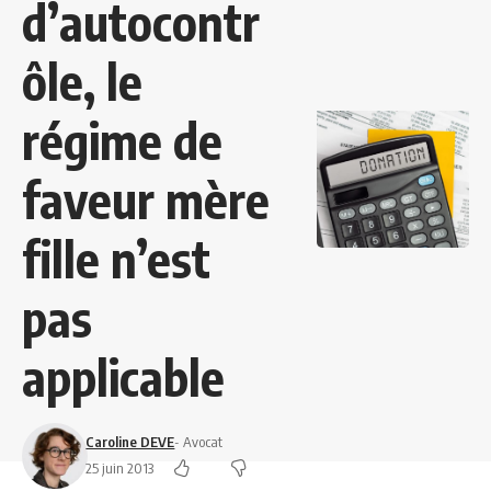
d’autocontr
ôle, le
régime de
faveur mère
fille n’est
pas
applicable
Caroline DEVE
- Avocat
25 juin 2013