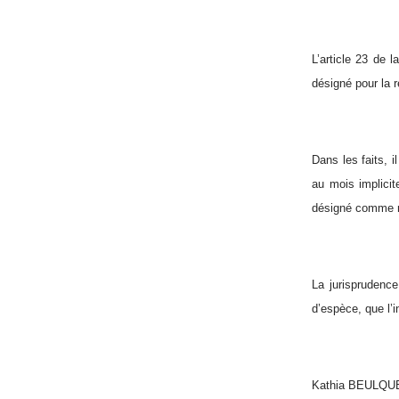
L’article 23 de 
désigné pour la 
Dans les faits, 
au mois implicit
désigné comme 
La jurisprudence
d’espèce, que l’i
Kathia BEULQU