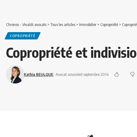
Chronos - Vivaldi avocats
>
Tous les articles
>
Immobilier
>
Copropriété
>
Coproprié
COPROPRIÉTÉ
Copropriété et indivisi
Kathia BEULQUE
- Avocat associée
3 septembre 2014