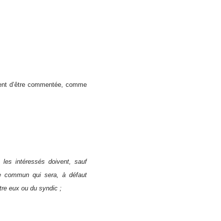
vement d’être commentée, comme
t, les intéressés doivent, sauf
ire commun qui sera, à défaut
ntre eux ou du syndic ;