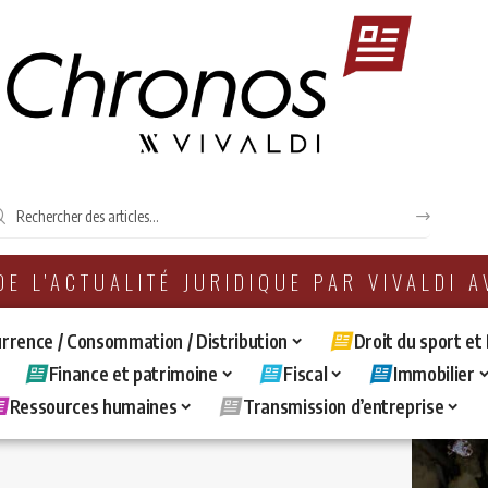
 DE L'ACTUALITÉ JURIDIQUE PAR VIVALDI 
rrence / Consommation / Distribution
Droit du sport et
Finance et patrimoine
Fiscal
Immobilier
Ressources humaines
Transmission d’entreprise