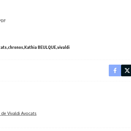
cats
chronos
Kathia BEULQUE
vivaldi
r de Vivaldi Avocats