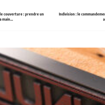
 de couverture : prendre un
Indivision : le commandeme
la main…
a