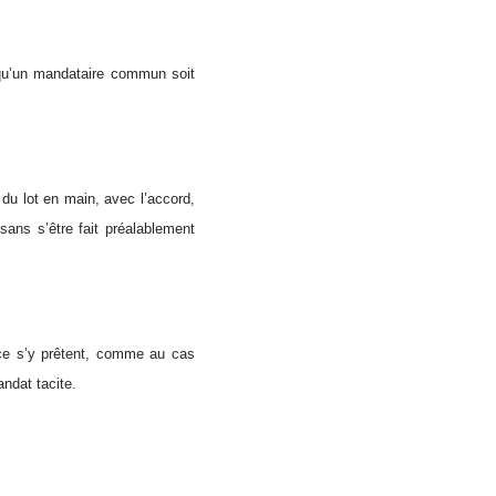
n, qu’un mandataire commun soit
 du lot en main, avec l’accord,
sans s’être fait préalablement
èce s’y prêtent, comme au cas
andat tacite.