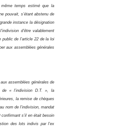
le même temps estimé que la
 ne pouvait, s’étant abstenu de
grande instance la désignation
indivision d’être valablement
public de l’article 22 de la loi
iciper aux assemblées générales
ns aux assemblées générales de
e « l’indivision D.T. », la
rieures, la remise de chèques
au nom de l’indivision, mandat
 confirmant s’il en était besoin
ion des lots indivis par l’ex