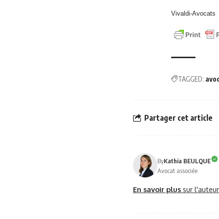
Vivaldi-Avocats
TAGGED:
avo
Partager cet article
By
Kathia BEULQUE
Avocat associée
En savoir plus
sur l'auteu