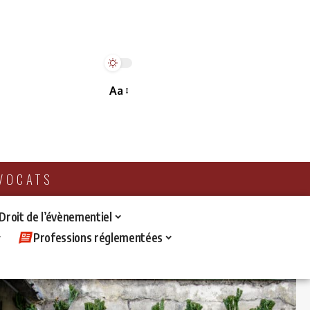
Aa
AVOCATS
 Droit de l’évènementiel
Professions réglementées