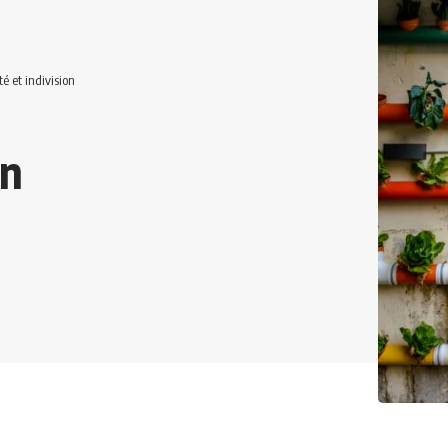
té et indivision
on