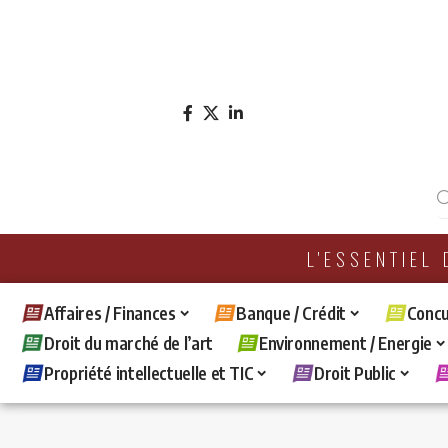
L'ESSENTIEL
Affaires / Finances
Banque / Crédit
Concu
Droit du marché de l’art
Environnement / Energie
Propriété intellectuelle et TIC
Droit Public