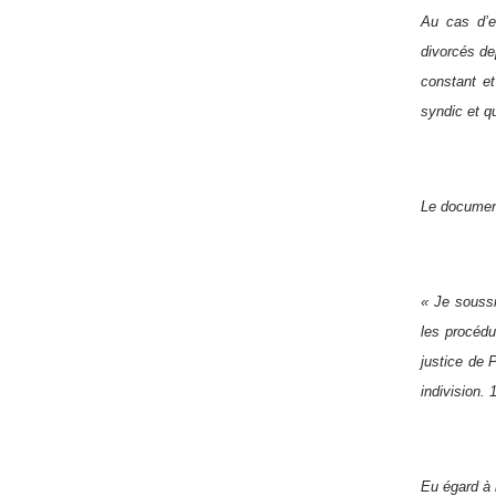
Au cas d’e
divorcés de
constant e
syndic et q
Le document
« Je souss
les procédu
justice de 
indivision.
Eu égard à 