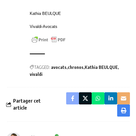
Kathia BEULQUE
Vivaldi-Avocats
TAGGED:
avocats
chronos
Kathia BEULQUE
vivaldi
Partager cet
article