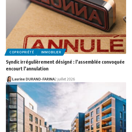
COPROPRIÉTÉ
IMMOBILIER
Syndic irrégulièrement désigné : l’assemblée convoquée
encourt l’annulation
Laurine DURAND-FARINA
2 juillet 2026