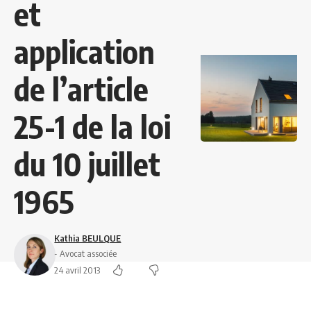
et
application
de l’article
25-1 de la loi
du 10 juillet
1965
Kathia BEULQUE
- Avocat associée
24 avril 2013