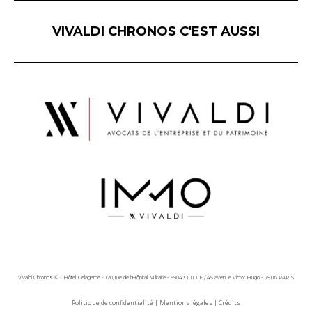
VIVALDI CHRONOS C'EST AUSSI
Vivaldi Chronos © - Hôtel Delagarde - 120, rue de l'Hôpital Militaire - 59043 LILLE / 45 avenue Victor Hugo - 75116 PARIS
Politique de confidentialité
|
Mentions légales
|
Crédits