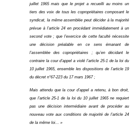
juillet 1965 mais que le projet a recueilli au moins un
tiers des voix de tous les copropriétaires composant le
syndicat, la même assemblée peut décider à la majorité
prévue à l’article 24 en procédant immédiatement à un
second vote ; que l’exercice de cette faculté nécessite
une décision préalable en ce sens émanant de
l’assemblée des copropriétaires ; qu’en décidant le
contraire la cour d’appel a violé l’article 25-1 de la loi du
10 juillet 1965, ensemble les dispositions de l’article 19
du décret n°67-223 du 17 mars 1967 ;
Mais attendu que la cour d’appel a retenu, à bon droit,
que l’article 25-1 de la loi du 10 juillet 1965 ne requiert
pas une décision intermédiaire avant de procéder au
nouveau vote aux conditions de majorité de l’article 24
de la même loi… »