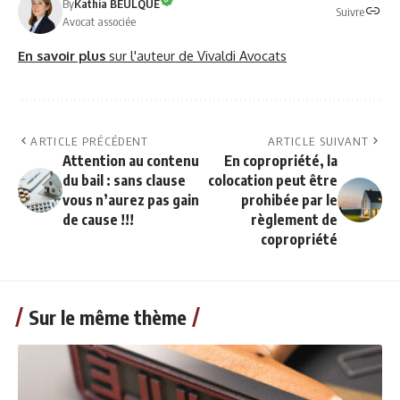
By
Kathia BEULQUE
Suivre
Avocat associée
En savoir plus
sur l'auteur de Vivaldi Avocats
ARTICLE PRÉCÉDENT
ARTICLE SUIVANT
Attention au contenu
En copropriété, la
du bail : sans clause
colocation peut être
vous n’aurez pas gain
prohibée par le
de cause !!!
règlement de
copropriété
Sur le même thème