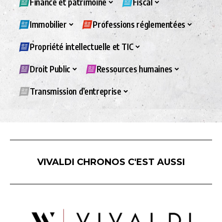
Finance et patrimoine
Fiscal
Immobilier
Professions réglementées
Propriété intellectuelle et TIC
Droit Public
Ressources humaines
Transmission d’entreprise
VIVALDI CHRONOS C'EST AUSSI