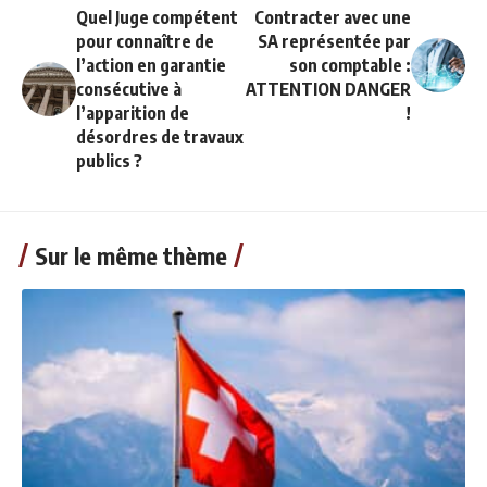
Quel Juge compétent
Contracter avec une
pour connaître de
SA représentée par
l’action en garantie
son comptable :
consécutive à
ATTENTION DANGER
l’apparition de
!
désordres de travaux
publics ?
Sur le même thème