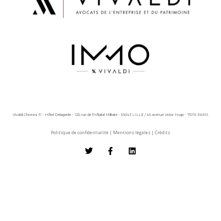
Vivaldi Chronos © - Hôtel Delagarde - 120, rue de l'Hôpital Militaire - 59043 LILLE / 45 avenue Victor Hugo - 75116 PARIS
Politique de confidentialité
|
Mentions légales
|
Crédits