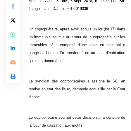
Source :
Cass. 3e civ., 6 sept. 2018, n° 17-22.172, Sté
Tsinga
:
JurisData n° 2018-019036
Un copropriétaire, après avoir acquis un lot (lot 17) dans
un immeuble soumis au statut de la copropriété sur les
immeubles bâtis composé d’une cave en sous-sol à
usage de bureau, l’a transformé en un local d’habitation
qu’elle a donné à bail.
Le syndicat des copropriétaires a assigné la SCI en
remise en état des lieux, demande accueillie par la Cour
d’appel.
Le copropriétaire soumet cette décision à la censure de
la Cour de cassation aux motifs :