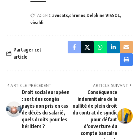
TAGGED:
avocats
chronos
Delphine VISSOL
vivaldi
Partager cet
article
ARTICLE PRÉCÉDENT
ARTICLE SUIVANT
Droit social européen
Conséquence
: sort des congés
indemnitaire de la
payés non pris en cas
nullité de plein droit
de décès du salarié,
du contrat de syndic
quels droits pour les
pour défaut
héritiers ?
d’ouverture du
compte bancaire