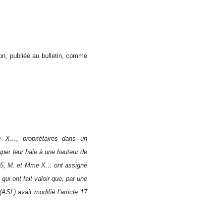
on, publiée au bulletin, comme
e X…, propriétaires dans un
per leur haie à une hauteur de
 2015, M. et Mme X… ont assigné
ui ont fait valoir que, par une
ASL) avait modifié l’article 17