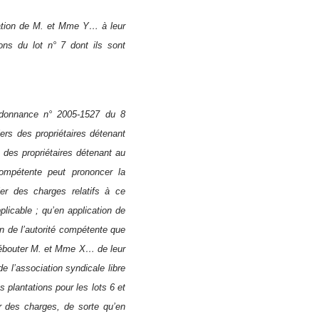
ation de M. et Mme Y… à leur
ons du lot n° 7 dont ils sont
ordonnance n° 2005-1527 du 8
ers des propriétaires détenant
s des propriétaires détenant au
compétente peut prononcer la
er des charges relatifs à ce
plicable ; qu’en application de
on de l’autorité compétente que
r débouter M. et Mme X… de leur
e l’association syndicale libre
 plantations pour les lots 6 et
r des charges, de sorte qu’en