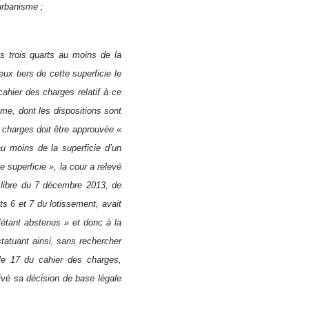
’urbanisme ;
s trois quarts au moins de la
ux tiers de cette superficie le
ahier des charges relatif à ce
sme, dont les dispositions sont
s charges doit être approuvée «
au moins de la superficie d’un
e superficie », la cour a relevé
e libre du 7 décembre 2013, de
ts 6 et 7 du lotissement, avait
’étant abstenus » et donc à la
 statuant ainsi, sans rechercher
cle 17 du cahier des charges,
rivé sa décision de base légale