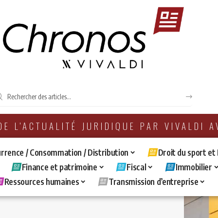
 DE L'ACTUALITÉ JURIDIQUE PAR VIVALDI 
rrence / Consommation / Distribution
Droit du sport et
Finance et patrimoine
Fiscal
Immobilier
Ressources humaines
Transmission d’entreprise