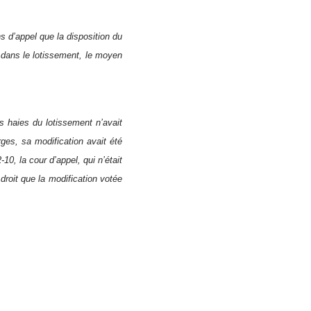
 d’appel que la disposition du
n dans le lotissement, le moyen
es haies du lotissement n’avait
ges, sa modification avait été
-10, la cour d’appel, qui n’était
droit que la modification votée