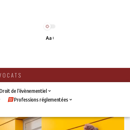
Aa
AVOCATS
 Droit de l’évènementiel
Professions réglementées