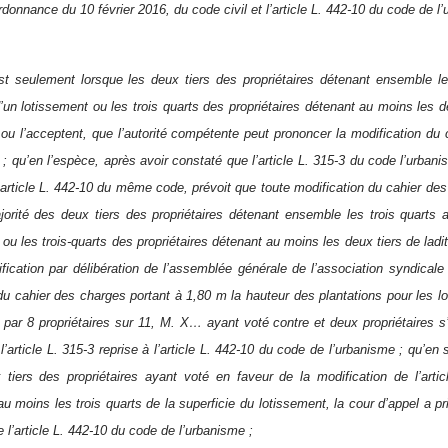
rdonnance du 10 février 2016, du code civil et l’article L. 442-10 du code de l
st seulement lorsque les deux tiers des propriétaires détenant ensemble le
d’un lotissement ou les trois quarts des propriétaires détenant au moins les de
u l’acceptent, que l’autorité compétente peut prononcer la modification du c
 ; qu’en l’espèce, après avoir constaté que l’article L. 315-3 du code l’urbani
l’article L. 442-10 du même code, prévoit que toute modification du cahier de
orité des deux tiers des propriétaires détenant ensemble les trois quarts 
ou les trois-quarts des propriétaires détenant au moins les deux tiers de ladit
fication par délibération de l’assemblée générale de l’association syndical
7 du cahier des charges portant à 1,80 m la hauteur des plantations pour les lo
 par 8 propriétaires sur 11, M. X… ayant voté contre et deux propriétaires s
l’article L. 315-3 reprise à l’article L. 442-10 du code de l’urbanisme ; qu’en
 tiers des propriétaires ayant voté en faveur de la modification de l’arti
au moins les trois quarts de la superficie du lotissement, la cour d’appel a p
 l’article L. 442-10 du code de l’urbanisme ;