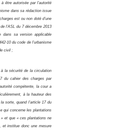
à être autorisée par l’autorité
banisme dans sa rédaction issue
 charges est ou non doté d’une
le de l’ASL du 7 décembre 2013
te dans sa version applicable
L. 442-10 du code de l’urbanisme
 civil ;
à la sécurité de la circulation
 17 du cahier des charges par
utorité compétente, la cour a
ticulièrement, à la hauteur des
la sorte, quand l’article 17 du
ce qui concerne les plantations
» et que « ces plantations ne
», et institue donc une mesure