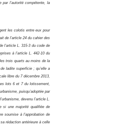
e par l’autorité compétente, la
ent les colotis entre eux pour
it de l’article 24 du cahier des
e l’article L. 315-3 du code de
rises à l’article L. 442-10 du
es trois quarts au moins de la
de ladite superficie ; qu’elle a
icale libre du 7 décembre 2013,
les lots 6 et 7 du lotissement,
 l’urbanisme, puisqu’adoptée par
 l’urbanisme, devenu l’article L.
 si une majorité qualifiée de
tre soumise à l’approbation de
 sa rédaction antérieure à celle