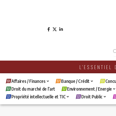
L'ESSENTIEL
Affaires / Finances
Banque / Crédit
Concu
Droit du marché de l’art
Environnement / Energie
Propriété intellectuelle et TIC
Droit Public