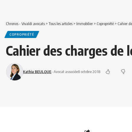
Chronos - Vivaldi avocats
>
Tous les articles
>
Immobilier
>
Copropriété
>
Cahier de
COPROPRIÉTÉ
Cahier des charges de 
Kathia BEULQUE
- Avocat associée
8 octobre 2018