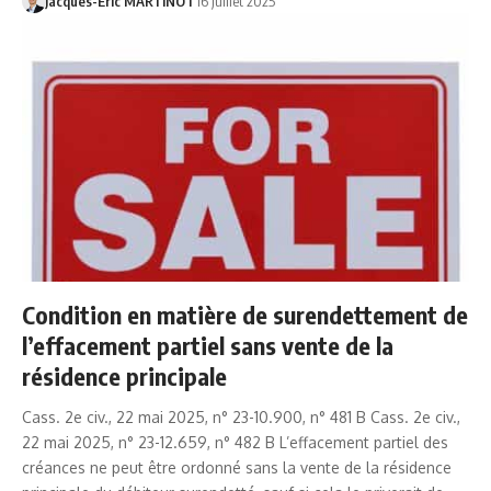
Jacques-Eric MARTINOT
16 juillet 2025
Condition en matière de surendettement de
l’effacement partiel sans vente de la
résidence principale
Cass. 2e civ., 22 mai 2025, n° 23-10.900, n° 481 B Cass. 2e civ.,
22 mai 2025, n° 23-12.659, n° 482 B L’effacement partiel des
créances ne peut être ordonné sans la vente de la résidence