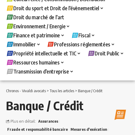
Droit du sport et Droit de l’évènementiel
Droit du marché de l’art
Environnement / Energie
Finance et patrimoine
Fiscal
Immobilier
Professions réglementées
Propriété intellectuelle et TIC
Droit Public
Ressources humaines
Transmission d’entreprise
Chronos - Vivaldi avocats
>
Tous les articles
>
Banque / Crédit
Banque / Crédit
Plus en détail:
Assurances
Fraude et responsabilité bancaire
Mesures d'exécution