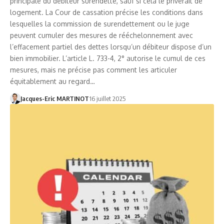
principale du débiteur surendetté, sauf si cela le priverait de
logement. La Cour de cassation précise les conditions dans
lesquelles la commission de surendettement ou le juge
peuvent cumuler des mesures de rééchelonnement avec
l’effacement partiel des dettes lorsqu’un débiteur dispose d’un
bien immobilier. L’article L. 733-4, 2° autorise le cumul de ces
mesures, mais ne précise pas comment les articuler
équitablement au regard…
Jacques-Eric MARTINOT
16 juillet 2025