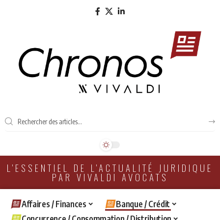
L'ESSENTIEL DE L'ACTUALITÉ JURIDIQUE
PAR VIVALDI AVOCATS
Affaires / Finances
Banque / Crédit
Concurrence / Consommation / Distribution