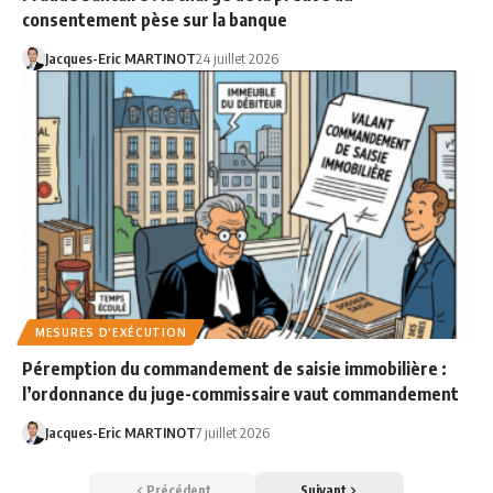
consentement pèse sur la banque
Jacques-Eric MARTINOT
24 juillet 2026
MESURES D'EXÉCUTION
Péremption du commandement de saisie immobilière :
l’ordonnance du juge-commissaire vaut commandement
Jacques-Eric MARTINOT
7 juillet 2026
Précédent
Suivant