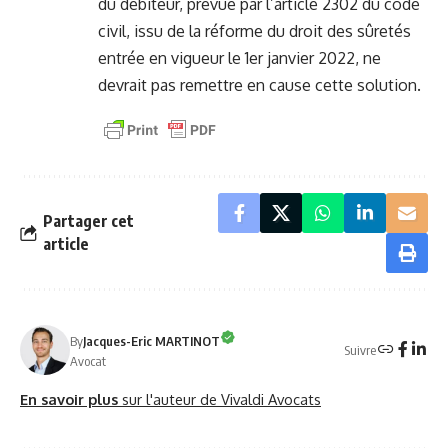
du débiteur, prévue par l’article 2302 du code
civil, issu de la réforme du droit des sûretés
entrée en vigueur le 1er janvier 2022, ne
devrait pas remettre en cause cette solution.
Partager cet
article
By
Jacques-Eric MARTINOT
Suivre
Avocat
En savoir plus
sur l'auteur de Vivaldi Avocats