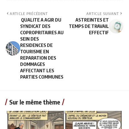
ARTICLE PRÉCÉDENT
ARTICLE SUIVANT
QUALITE A AGIR DU
ASTREINTES ET
SYNDICAT DES
TEMPS DE TRAVAIL
COPROPRITAIRES AU
EFFECTIF
SEIN DES
RESIDENCES DE
TOURISME EN
REPARATION DES
DOMMAGES
AFFECTANT LES
PARTIES COMMUNES
Sur le même thème