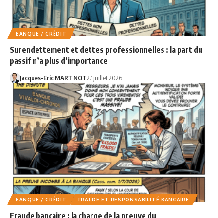
BANQUE / CRÉDIT
Surendettement et dettes professionnelles : la part du
passif n’a plus d’importance
Jacques-Eric MARTINOT
27 juillet 2026
BANQUE / CRÉDIT
FRAUDE ET RESPONSABILITÉ BANCAIRE
Fraude bancaire : la charge de la preuve du