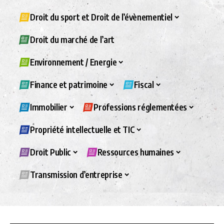
Droit du sport et Droit de l’évènementiel
Droit du marché de l’art
Environnement / Energie
Finance et patrimoine
Fiscal
Immobilier
Professions réglementées
Propriété intellectuelle et TIC
Droit Public
Ressources humaines
Transmission d’entreprise