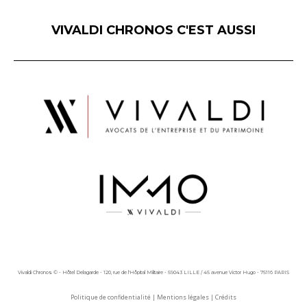
VIVALDI CHRONOS C'EST AUSSI
Vivaldi Chronos © - Hôtel Delagarde - 120, rue de l'Hôpital Militaire - 59043 LILLE / 45 avenue Victor Hugo - 75116 PARIS
Politique de confidentialité
|
Mentions légales
|
Crédits