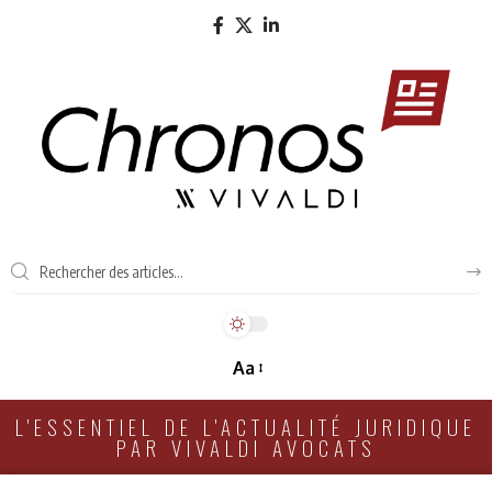
Aa
L'ESSENTIEL DE L'ACTUALITÉ JURIDIQUE
PAR VIVALDI AVOCATS