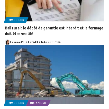
IMMOBILIER
Bail rural : le dépôt de garantie est interdit et le fermage
doit être ventilé
Laurine DURAND-FARINA
4 août 2026
IMMOBILIER
URBANISME