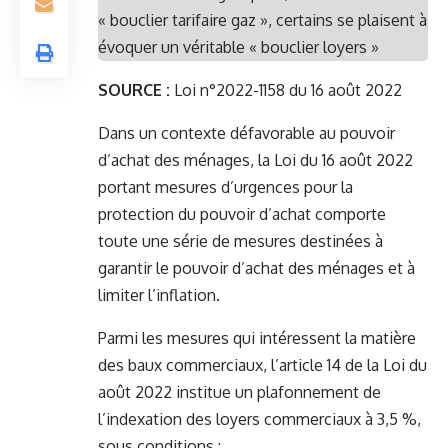
« bouclier tarifaire gaz », certains se plaisent à
évoquer un véritable « bouclier loyers »
SOURCE :
Loi n°2022-1158 du 16 août 2022
Dans un contexte défavorable au pouvoir
d’achat des ménages, la Loi du 16 août 2022
portant mesures d’urgences pour la
protection du pouvoir d’achat comporte
toute une série de mesures destinées à
garantir le pouvoir d’achat des ménages et à
limiter l’inflation.
Parmi les mesures qui intéressent la matière
des baux commerciaux, l’article 14 de la Loi du
août 2022 institue un plafonnement de
l’indexation des loyers commerciaux à 3,5 %,
sous conditions :