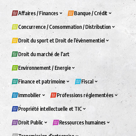
Affaires / Finances
Banque / Crédit
Concurrence / Consommation / Distribution
Droit du sport et Droit de l’évènementiel
Droit du marché de l’art
Environnement / Energie
Finance et patrimoine
Fiscal
Immobilier
Professions réglementées
Propriété intellectuelle et TIC
Droit Public
Ressources humaines