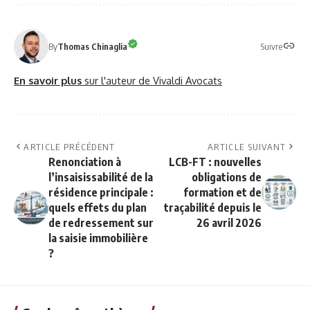
Suivre
By
Thomas Chinaglia
En savoir plus
sur l'auteur de Vivaldi Avocats
ARTICLE PRÉCÉDENT
ARTICLE SUIVANT
Renonciation à
LCB-FT : nouvelles
l’insaisissabilité de la
obligations de
résidence principale :
formation et de
quels effets du plan
traçabilité depuis le
de redressement sur
26 avril 2026
la saisie immobilière
?