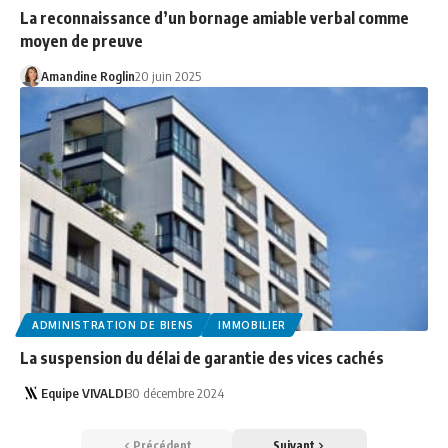
La reconnaissance d’un bornage amiable verbal comme
moyen de preuve
Amandine Roglin
20 juin 2025
ADMINISTRATION DE BIENS
IMMOBILIER
La suspension du délai de garantie des vices cachés
Equipe VIVALDI
30 décembre 2024
Précédent
Suivant