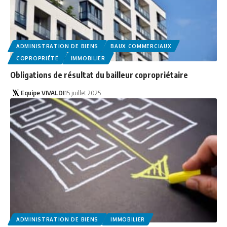
ADMINISTRATION DE BIENS
BAUX COMMERCIAUX
COPROPRIÉTÉ
IMMOBILIER
Obligations de résultat du bailleur copropriétaire
Equipe VIVALDI
15 juillet 2025
ADMINISTRATION DE BIENS
IMMOBILIER