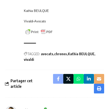
Kathia BEULQUE
Vivaldi-Avocats
TAGGED:
avocats
chronos
Kathia BEULQUE
vivaldi
Partager cet
article