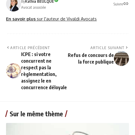
By
Kathia BEULQUE
Suivre
Avocat associée
En savoir plus
sur l'auteur de Vivaldi Avocats
ARTICLE PRÉCÉDENT
ARTICLE SUIVANT
ICPE : si votre
Refus de concours de
concurrent ne
la force publique
respect pas la
règlementation,
assignez le en
concurrence déloyale
Sur le même thème