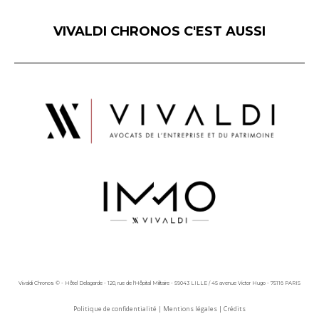
VIVALDI CHRONOS C'EST AUSSI
Vivaldi Chronos © - Hôtel Delagarde - 120, rue de l'Hôpital Militaire - 59043 LILLE / 45 avenue Victor Hugo - 75116 PARIS
Politique de confidentialité
|
Mentions légales
|
Crédits