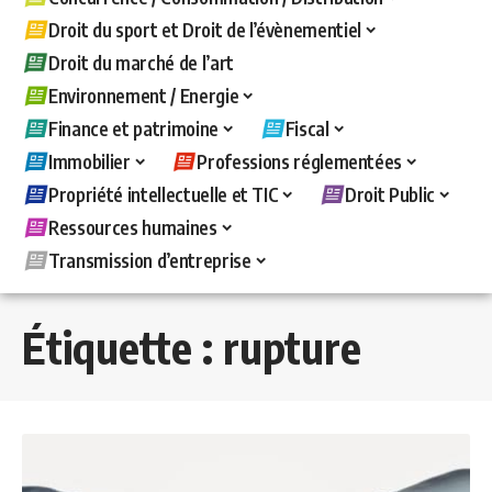
Droit du sport et Droit de l’évènementiel
Droit du marché de l’art
Environnement / Energie
Finance et patrimoine
Fiscal
Immobilier
Professions réglementées
Propriété intellectuelle et TIC
Droit Public
Ressources humaines
Transmission d’entreprise
Étiquette :
rupture