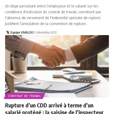
Un litige persistant entre l'employeur et le salarié sur les
conditions d'exécution du contrat de travail, corroboré par
l'absence de versement de l'indemnité spéciale de rupture
justifient l'annulation de la convention de rupture.
Equipe VIVALDI
20 décembre 2012
CONTRAT DE TRAVAIL
Rupture d’un CDD arrivé à terme d’un
salarié protégé : la saisine de l’inspecteur