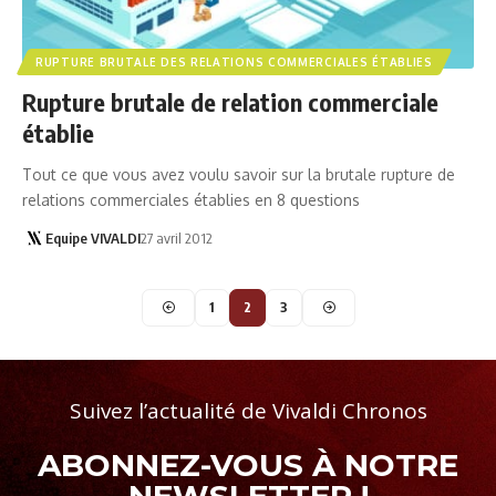
RUPTURE BRUTALE DES RELATIONS COMMERCIALES ÉTABLIES
Rupture brutale de relation commerciale
établie
Tout ce que vous avez voulu savoir sur la brutale rupture de
relations commerciales établies en 8 questions
Equipe VIVALDI
27 avril 2012
1
2
3
Suivez l’actualité de Vivaldi Chronos
ABONNEZ-VOUS À NOTRE