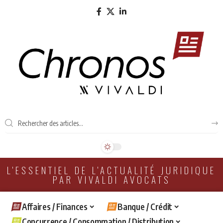
L'ESSENTIEL DE L'ACTUALITÉ JURIDIQUE
PAR VIVALDI AVOCATS
Affaires / Finances
Banque / Crédit
Concurrence / Consommation / Distribution