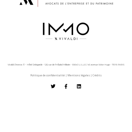
Vivaldi Chronos © - Hôtel Delagarde - 120, rue de l'Hôpital Militaire - 59043 LILLE / 45 avenue Victor Hugo - 75116 PARIS
Politique de confidentialité
|
Mentions légales
|
Crédits