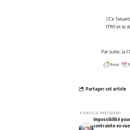
Ce faisant
1790 et le d
Par suite, la 
Partager cet article
ARTICLE PRÉCÉDENT
Impossibilité po
contrainte en vue