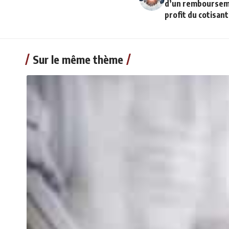
d’un rembourseme
profit du cotisant
Sur le même thème