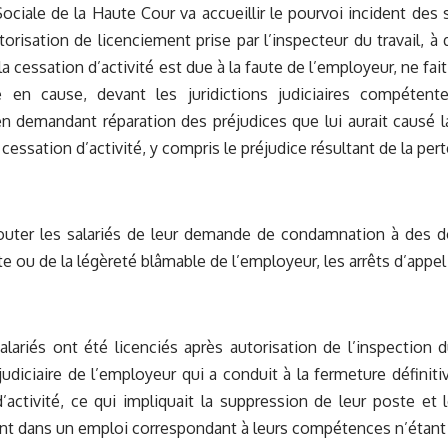
ciale de la Haute Cour va accueillir le pourvoi incident des 
torisation de licenciement prise par l’inspecteur du travail, à 
la cessation d’activité est due à la faute de l’employeur, ne fai
e en cause, devant les juridictions judiciaires compétente
n demandant réparation des préjudices que lui aurait causé l
a cessation d’activité, y compris le préjudice résultant de la pe
outer les salariés de leur demande de condamnation à des 
ute ou de la légèreté blâmable de l’employeur, les arrêts d’appel
lariés ont été licenciés après autorisation de l’inspection d
 judiciaire de l’employeur qui a conduit à la fermeture définiti
’activité, ce qui impliquait la suppression de leur poste et 
nt dans un emploi correspondant à leurs compétences n’étant 