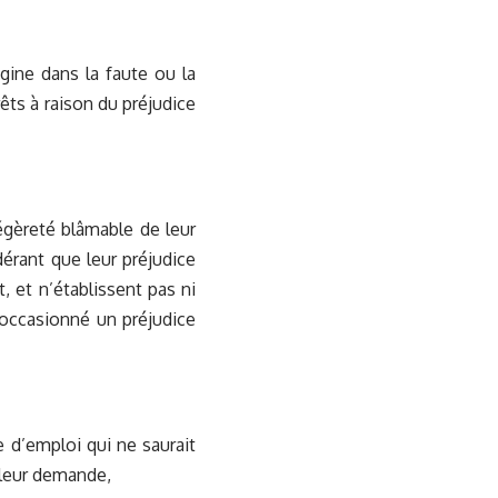
gine dans la faute ou la
ts à raison du préjudice
légèreté blâmable de leur
érant que leur préjudice
, et n’établissent pas ni
 occasionné un préjudice
 d’emploi qui ne saurait
e leur demande,