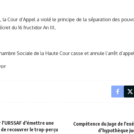
, la Cour d’Appel a violé le principe de la séparation des pouvo
écret du 16 fructidor An III,
Chambre Sociale de la Haute Cour casse et annule l’arrêt d’appel
ur l’URSSAF d’émettre une
Compétence du Juge de l’exé
 de recouvrer le trop-perçu
d’hypothèque jud