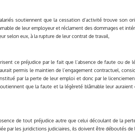
lariés soutiennent que la cessation d’activité trouve son ori
âmable de leur employeur et réclament des dommages et intérê
eur selon eux, à la rupture de leur contrat de travail,
érisent ce préjudice par le fait que l’absence de faute ou de 
urait permis le maintien de l’engagement contractuel, consid
nstitué par la perte de leur emploi et donc par le licenciement
tiennent que la faute et la légèreté blâmable leur auraient
sence de tout préjudice autre que celui découlant de la perte
iée par les juridictions judiciaires, ils doivent être déboutés d