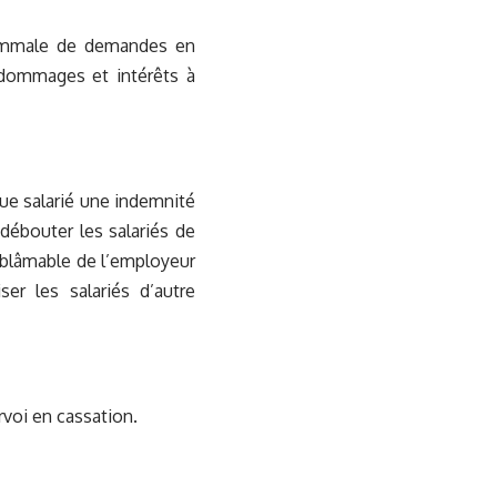
d’hommale de demandes en
 dommages et intérêts à
que salarié une indemnité
débouter les salariés de
 blâmable de l’employeur
ser les salariés d’autre
rvoi en cassation.