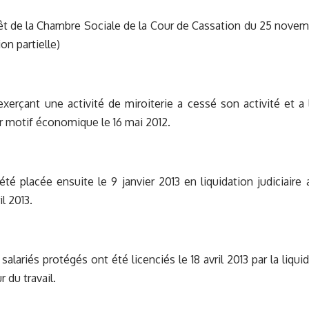
êt de la Chambre Sociale de la Cour de Cassation du 25 novemb
on partielle)
xerçant une activité de miroiterie a cessé son activité et a 
 motif économique le 16 mai 2012.
été placée ensuite le 9 janvier 2013 en liquidation judiciaire 
il 2013.
salariés protégés ont été licenciés le 18 avril 2013 par la liqui
r du travail.