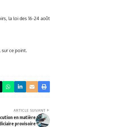
irs, la loi des 16-24 août
 sur ce point.
ARTICLE SUIVANT
cution en matière
iciaire provisoire