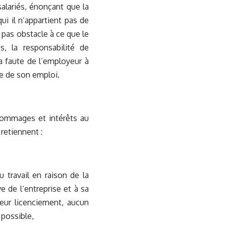
salariés, énonçant que la
qui il n’appartient pas de
t pas obstacle à ce que le
s, la responsabilité de
a faute de l’employeur à
rte de son emploi.
dommages et intérêts au
 retiennent :
u travail en raison de la
ve de l’entreprise et à sa
leur licenciement, aucun
possible,