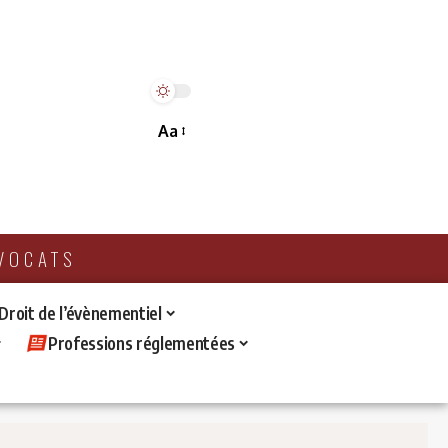
Aa
AVOCATS
 Droit de l’évènementiel
Professions réglementées