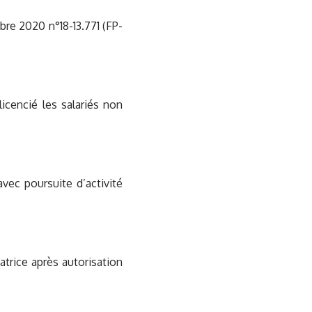
re 2020 n°18-13.771 (FP-
licencié les salariés non
avec poursuite d’activité
datrice après autorisation