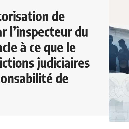
torisation de
r l’inspecteur du
acle à ce que le
ictions judiciaires
onsabilité de