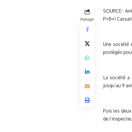
SOURCE :
Arr
P+B+I Cassati
Partager
Une société e
protégés pour
La société a 
jusqu’au 9 avr
Puis les deux 
de l’inspecteu