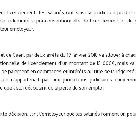
eur licenciement, les salariés ont saisi la juridiction pru
ne indemnité supra-conventionnelle de licenciement et de
 leur employeur.
el de Caen, par deux arrêts du 19 janvier 2018 va allouer à cha
tionnelle de licenciement d’un montant de 15 000€, mais va 
de paiement en dommages et intérêts au titre de la légèreté
u’il n’appartenait pas aux juridictions judiciaires d’indemni
re que celui découlant de la perte de son emploi.
ette décision, tant l’employeur que les salariés forment un pou