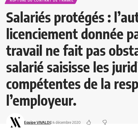
RUPTURE DU CONTRAT DE TRAVAIL
Salariés protégés : l’au
licenciement donnée pa
travail ne fait pas obst
salarié saisisse les jurid
compétentes de la resp
l’employeur.
Equipe VIVALDI
24 décembre 2020