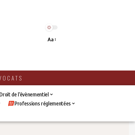
Aa
AVOCATS
 Droit de l’évènementiel
Professions réglementées