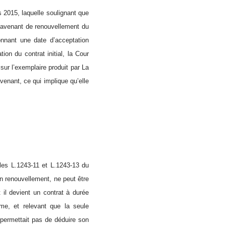
 2015, laquelle soulignant que
 l’avenant de renouvellement du
onnant une date d’acceptation
tion du contrat initial, la Cour
sur l’exemplaire produit par La
avenant, ce qui implique qu’elle
cles L.1243-11 et L.1243-13 du
on renouvellement, ne peut être
 il devient un contrat à durée
rme, et relevant que la seule
 permettait pas de déduire son