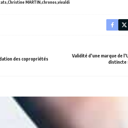
cats
Christine MARTIN
chronos
vivaldi
Validité d’une marque de l
dation des copropriétés
distincte 