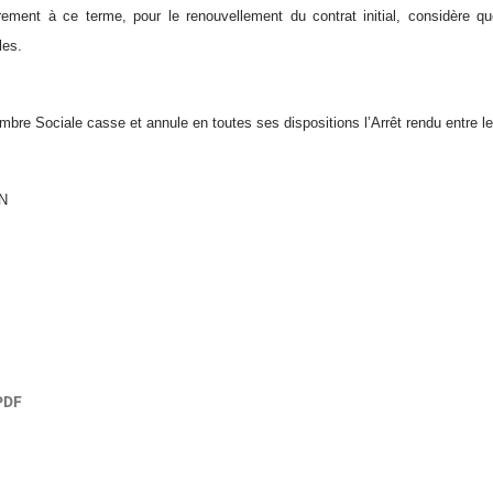
rement à ce terme, pour le renouvellement du contrat initial, considère q
les.
mbre Sociale casse et annule en toutes ses dispositions l’Arrêt rendu entre le
IN