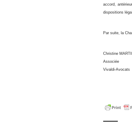
accord, antérieu
dispositions léga
Par suite, la Cha
Christine MART
Associée
Vivaldi-Avocats