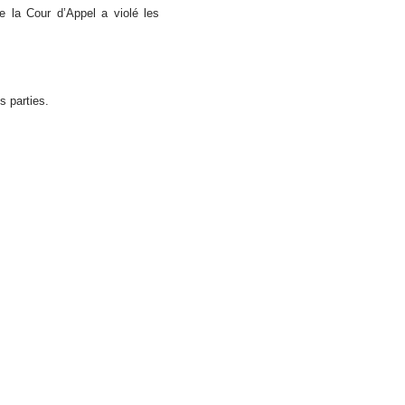
ue la Cour d’Appel a violé les
s parties.