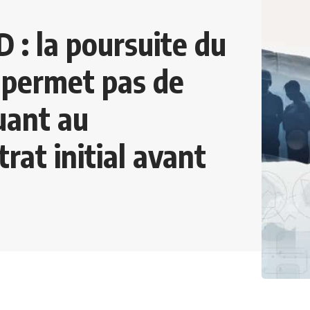
: la poursuite du
e permet pas de
uant au
rat initial avant