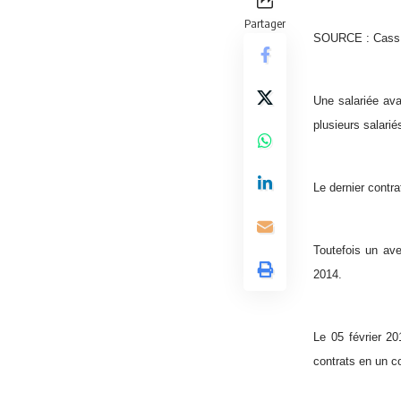
Partager
SOURCE : Cass S
Une salariée ava
plusieurs salarié
Le dernier contr
Toutefois un ave
2014.
Le 05 février 2
contrats en un c