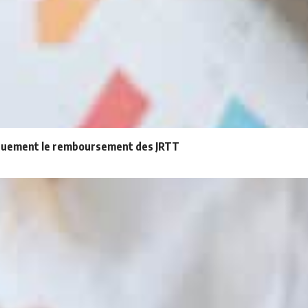
atiquement le remboursement des JRTT