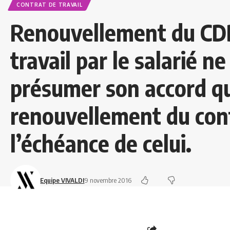
CONTRAT DE TRAVAIL
Renouvellement du CDD 
travail par le salarié n
présumer son accord q
renouvellement du cont
l’échéance de celui.
Equipe VIVALDI
9 novembre 2016