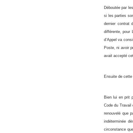
Déboutée par les
si les parties s
dernier contrat 
différente, pour 
d’Appel va consi
Poste, ni avoir p
avait accepté ce
Ensuite de cette
Bien lui en prit
Code du Travail q
renouvelé que pa
indéterminée dè
circonstance que