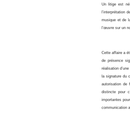
Un litige est n
l’interprétation
musique et de l
l’œuvre sur un n
Cette affaire a é
de présence sign
réalisation d’une
la signature du c
autorisation de 
distincte pour 
importantes pour 
communication au