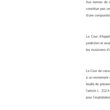
Aux termes de s
constitue pas un
d’une compositio
La Cour d’Appel
juridiction et av
les musiciens d’o
La Cour de cassa
à un revirement 
feuille de présen
l’article L. 212-
pour l’exploitat