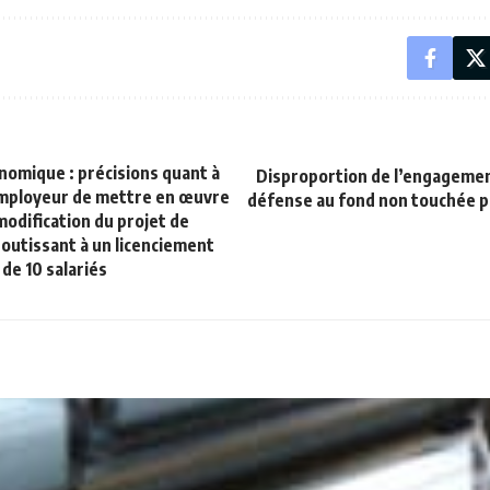
nomique : précisions quant à
Disproportion de l’engagemen
’employeur de mettre en œuvre
défense au fond non touchée pa
modification du projet de
outissant à un licenciement
 de 10 salariés