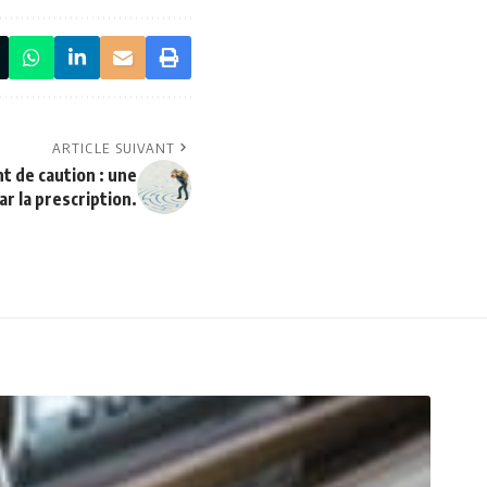
ARTICLE SUIVANT
t de caution : une
r la prescription.