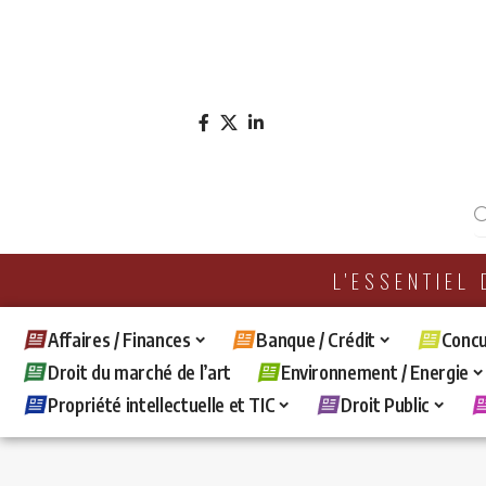
L'ESSENTIEL
Affaires / Finances
Banque / Crédit
Concu
Droit du marché de l’art
Environnement / Energie
Propriété intellectuelle et TIC
Droit Public