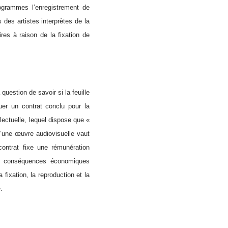
ogrammes l’enregistrement de
 des artistes interprètes de la
es à raison de la fixation de
question de savoir si la feuille
uer un contrat conclu pour la
llectuelle, lequel dispose que «
 d’une œuvre audiovisuelle vaut
 contrat fixe une rémunération
des conséquences économiques
a fixation, la reproduction et la
.