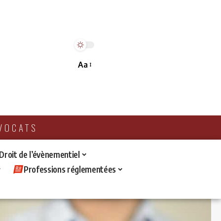
Aa
AVOCATS
 Droit de l’évènementiel
Professions réglementées