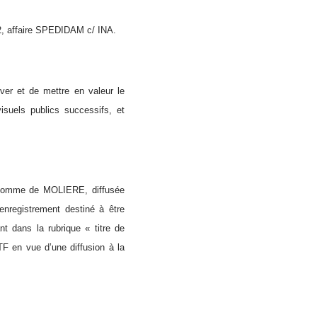
92, affaire SPEDIDAM c/ INA.
rver et de mettre en valeur le
visuels publics successifs, et
ilhomme de MOLIERE, diffusée
’enregistrement destiné à être
nt dans la rubrique « titre de
TF en vue d’une diffusion à la