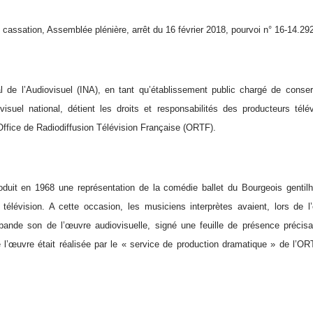
 cassation, Assemblée plénière, arrêt du 16 février 2018, pourvoi n° 16-14.2
nal de l’Audiovisuel (INA), en tant qu’établissement public chargé de conse
visuel national, détient les droits et responsabilités des producteurs télé
ffice de Radiodiffusion Télévision Française (ORTF).
oduit en 1968 une représentation de la comédie ballet du Bourgeois gent
a télévision. A cette occasion, les musiciens interprètes avaient, lors de l
bande son de l’œuvre audiovisuelle, signé une feuille de présence précisa
 l’œuvre était réalisée par le « service de production dramatique » de l’OR