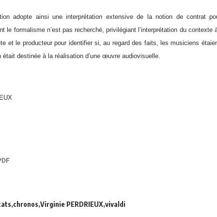
tion adopte ainsi une interprétation extensive de la notion de contrat po
nt le formalisme n’est pas recherché, privilégiant l’interprétation du contexte à 
te et le producteur pour identifier si, au regard des faits, les musiciens étaie
n était destinée à la réalisation d’une œuvre audiovisuelle.
IEUX
cats
chronos
Virginie PERDRIEUX
vivaldi