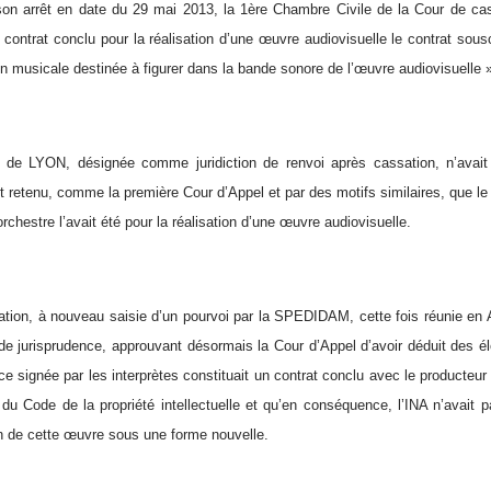
on arrêt en date du 29 mai 2013, la 1ère Chambre Civile de la Cour de ca
 contrat conclu pour la réalisation d’une œuvre audiovisuelle le contrat sous
n musicale destinée à figurer dans la bande sonore de l’œuvre audiovisuelle 
 de LYON, désignée comme juridiction de renvoi après cassation, n’avait
ait retenu, comme la première Cour d’Appel et par des motifs similaires, que le
rchestre l’avait été pour la réalisation d’une œuvre audiovisuelle.
tion, à nouveau saisie d’un pourvoi par la SPEDIDAM, cette fois réunie en
de jurisprudence, approuvant désormais la Cour d’Appel d’avoir déduit des él
ce signée par les interprètes constituait un contrat conclu avec le producteur
4 du Code de la propriété intellectuelle et qu’en conséquence, l’INA n’avait pa
ion de cette œuvre sous une forme nouvelle.