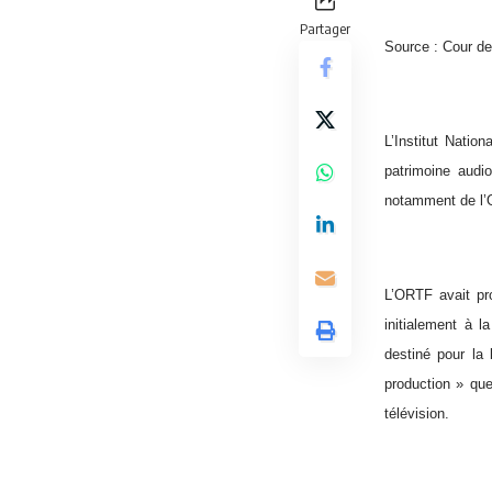
Partager
Source :
Cour de
L’Institut Natio
patrimoine audio
notamment de l’O
L’ORTF avait pr
initialement à l
destiné pour la 
production » que
télévision.