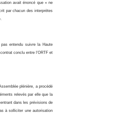
ssation avait énoncé que « ne
crit par chacun des interprètes
».
 pas entendu suivre la Haute
 contrat conclu entre l’ORTF et
 Assemblée plénière, a procédé
éments relevés par elle que la
 entrant dans les prévisions de
s à solliciter une autorisation