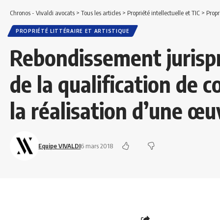
Chronos - Vivaldi avocats
>
Tous les articles
>
Propriété intellectuelle et TIC
>
Propr
PROPRIÉTÉ LITTÉRAIRE ET ARTISTIQUE
Rebondissement jurisp
de la qualification de 
la réalisation d’une œu
Equipe VIVALDI
6 mars 2018