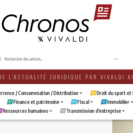
 DE L'ACTUALITÉ JURIDIQUE PAR VIVALDI 
rrence / Consommation / Distribution
Droit du sport et
Finance et patrimoine
Fiscal
Immobilier
Ressources humaines
Transmission d’entreprise