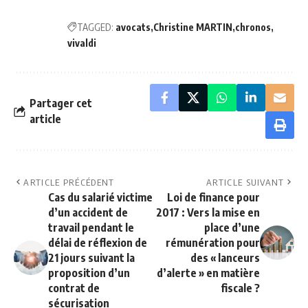
TAGGED:
avocats
Christine MARTIN
chronos
vivaldi
Partager cet
article
ARTICLE PRÉCÉDENT
ARTICLE SUIVANT
Cas du salarié victime
Loi de finance pour
d’un accident de
2017 : Vers la mise en
travail pendant le
place d’une
délai de réflexion de
rémunération pour
21 jours suivant la
des « lanceurs
proposition d’un
d’alerte » en matière
contrat de
fiscale ?
sécurisation