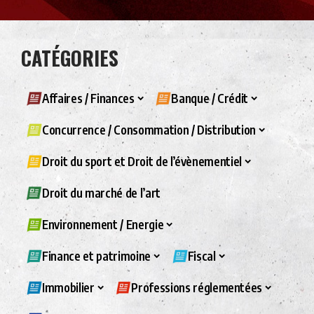
CATÉGORIES
Affaires / Finances
Banque / Crédit
Concurrence / Consommation / Distribution
Droit du sport et Droit de l’évènementiel
Droit du marché de l’art
Environnement / Energie
Finance et patrimoine
Fiscal
Immobilier
Professions réglementées