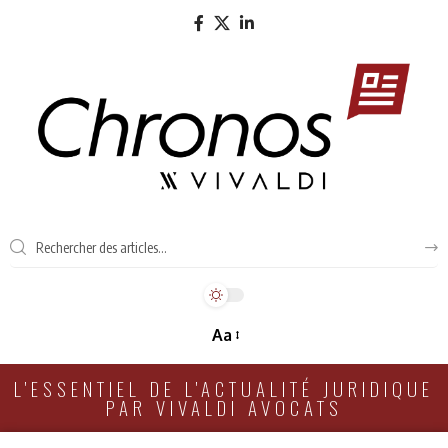
Aa
L'ESSENTIEL DE L'ACTUALITÉ JURIDIQUE
PAR VIVALDI AVOCATS