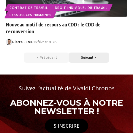
CONTRAT DE TRAVAIL
DROIT INDIVIDUEL DU TRAVAIL
RESSOURCES HUMAINES
Nouveau motif de recours au CDD : le CDD de
reconversion
Pierre FENIE
16 février 2026
Précédent
Suivant
Suivez l’actualité de Vivaldi Chronos
ABONNEZ-VOUS À NOTRE
NEWSLETTER !
S'INSCRIRE