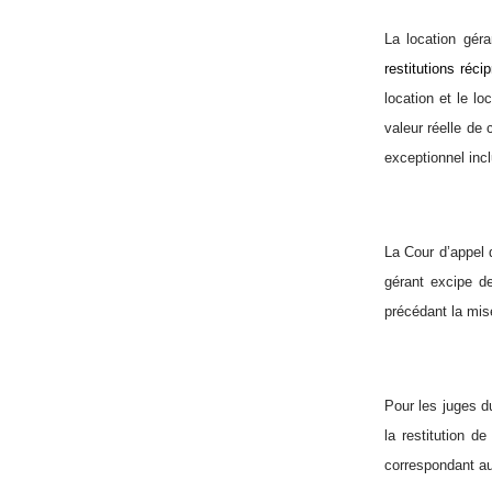
La location gér
restitutions
récip
location et le lo
valeur réelle de 
exceptionnel inc
La Cour d’appel 
gérant excipe de
précédant la mise
Pour les juges d
la restitution de
correspondant au