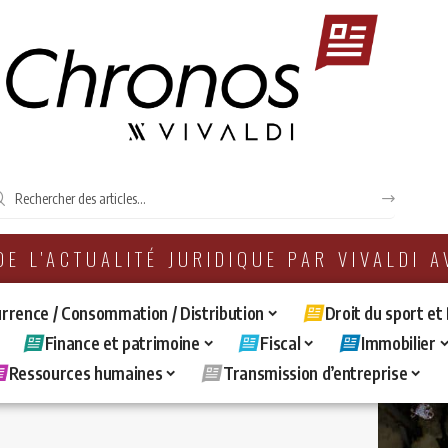
 DE L'ACTUALITÉ JURIDIQUE PAR VIVALDI 
rrence / Consommation / Distribution
Droit du sport et
Finance et patrimoine
Fiscal
Immobilier
Ressources humaines
Transmission d’entreprise