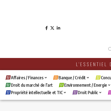
L'ESSENTIEL
Affaires / Finances
Banque / Crédit
Concu
Droit du marché de l’art
Environnement / Energie
Propriété intellectuelle et TIC
Droit Public