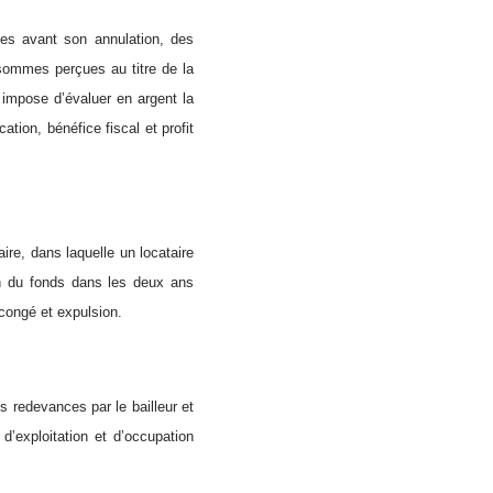
ies avant son annulation, des
 sommes perçues au titre de la
i impose d’évaluer en argent la
ation, bénéfice fiscal et profit
ire, dans laquelle un locataire
ion du fonds dans les deux ans
 congé et expulsion.
s redevances par le bailleur et
é d’exploitation et d’occupation