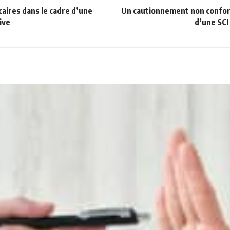
aires dans le cadre d’une
Un cautionnement non conform
ive
d’une SCI