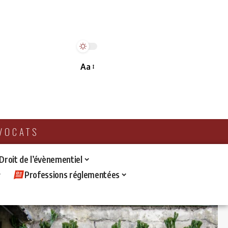
Aa
AVOCATS
 Droit de l’évènementiel
Professions réglementées