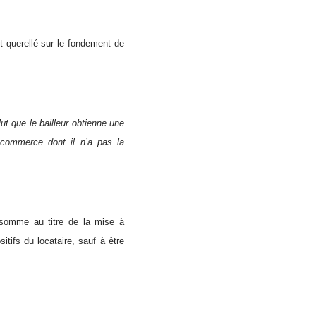
êt querellé sur le fondement de
ut que le bailleur obtienne une
e commerce dont il n’a pas la
e somme au titre de la mise à
tifs du locataire, sauf à être