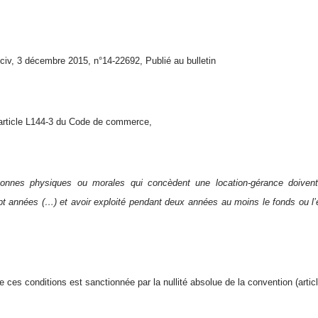
civ, 3 décembre 2015, n°14-22692, Publié au bulletin
article L144-3 du Code de commerce,
nnes physiques ou morales qui concèdent une location-gérance doiven
t années (…) et avoir exploité pendant deux années au moins le fonds ou l’
de ces conditions est sanctionnée par la nullité absolue de la convention (art