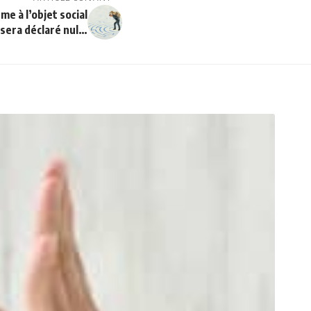
e à l’objet social
 sera déclaré nul…