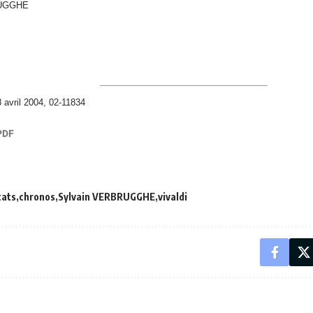
RUGGHE
avril 2004, 02-11834
cats
chronos
Sylvain VERBRUGGHE
vivaldi