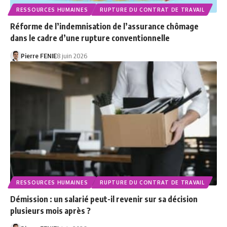
RESSOURCES HUMAINES
RUPTURE DU CONTRAT DE TRAVAIL
Réforme de l’indemnisation de l’assurance chômage
dans le cadre d’une rupture conventionnelle
Pierre FENIE
8 juin 2026
RESSOURCES HUMAINES
RUPTURE DU CONTRAT DE TRAVAIL
Démission : un salarié peut-il revenir sur sa décision
plusieurs mois après ?