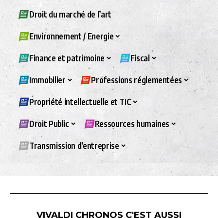
Droit du marché de l’art
Environnement / Energie
Finance et patrimoine
Fiscal
Immobilier
Professions réglementées
Propriété intellectuelle et TIC
Droit Public
Ressources humaines
Transmission d’entreprise
VIVALDI CHRONOS C'EST AUSSI