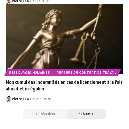
Pierre FENIE
2 juin 2026
RESSOURCES HUMAINES
RUPTURE DU CONTRAT DE TRAVAIL
Non cumul des indemnités en cas de licenciement à la fois
abusif et irrégulier
Pierre FENIE
27 mai 2026
Précédent
Suivant