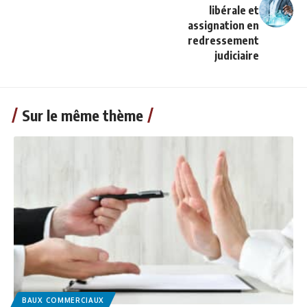
libérale et
assignation en
redressement
judiciaire
Sur le même thème
BAUX COMMERCIAUX