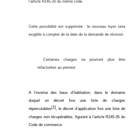
l’article R145-20 du même code.
Cette possibilité est supprimée : le nouveau loyer sera
exigible à compter de la date de la demande de révision.
Certaines charges ne pourront plus être
refacturées au preneur
A l’inverse des baux d’habitation, dans le domaine
duquel un décret fixe une liste de charges
[1]
répercutables
, le décret d’application fixe une liste de
charges non récupérables, figurant à l’article R145-35 du
Code de commerce.