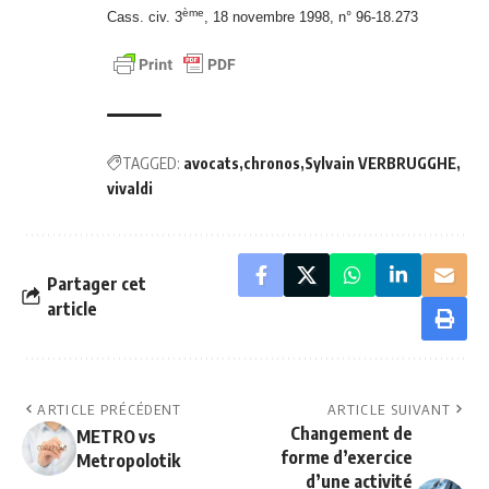
ème
Cass. civ. 3
, 18 novembre 1998, n° 96-18.273
TAGGED:
avocats
chronos
Sylvain VERBRUGGHE
vivaldi
Partager cet
article
ARTICLE PRÉCÉDENT
ARTICLE SUIVANT
Changement de
METRO vs
forme d’exercice
Metropolotik
d’une activité