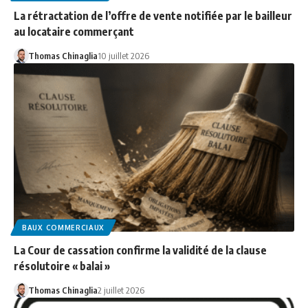
La rétractation de l’offre de vente notifiée par le bailleur
au locataire commerçant
Thomas Chinaglia
10 juillet 2026
BAUX COMMERCIAUX
La Cour de cassation confirme la validité de la clause
résolutoire « balai »
Thomas Chinaglia
2 juillet 2026