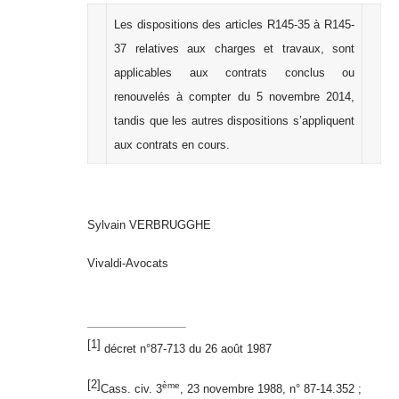
Les dispositions des articles R145-35 à R145-
37 relatives aux charges et travaux, sont
applicables aux contrats conclus ou
renouvelés à compter du 5 novembre 2014,
tandis que les autres dispositions s’appliquent
aux contrats en cours.
Sylvain VERBRUGGHE
Vivaldi-Avocats
[1]
décret n°87-713 du 26 août 1987
[2]
ème
Cass. civ. 3
, 23 novembre 1988, n° 87-14.352 ;