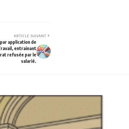
ARTICLE SUIVANT
 par application de
Travail, entrainant
rat refusée par le
salarié.