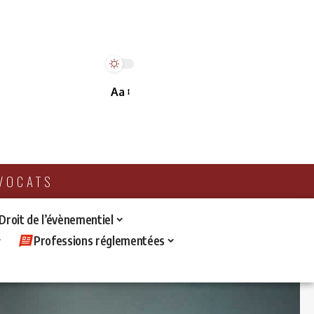
Aa
AVOCATS
 Droit de l’évènementiel
Professions réglementées