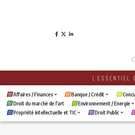
L'ESSENTIEL
Affaires / Finances
Banque / Crédit
Concu
Droit du marché de l’art
Environnement / Energie
Propriété intellectuelle et TIC
Droit Public