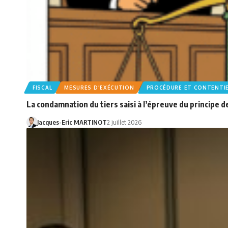
FISCAL
MESURES D'EXÉCUTION
PROCÉDURE ET CONTENTI
La condamnation du tiers saisi à l’épreuve du principe d
Jacques-Eric MARTINOT
2 juillet 2026