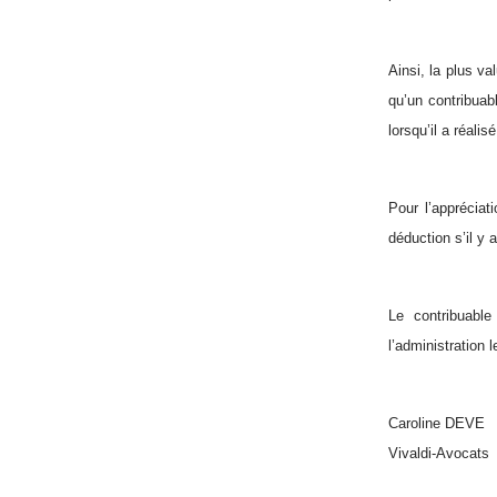
Ainsi, la plus v
qu’un contribuab
lorsqu’il a réal
Pour l’appréciat
déduction s’il y
Le contribuabl
l’administration 
Caroline DEVE
Vivaldi-Avocats