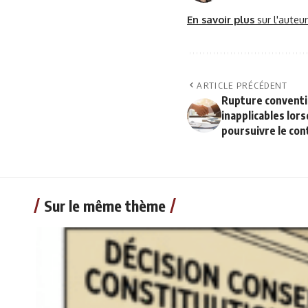
En savoir plus
sur l'auteu
ARTICLE PRÉCÉDENT
Rupture conventio
inapplicables lorsq
poursuivre le cont
Sur le même thème