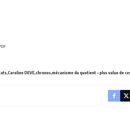
cats
Caroline DEVE
chronos
mécanisme du quotient – plus value de ces