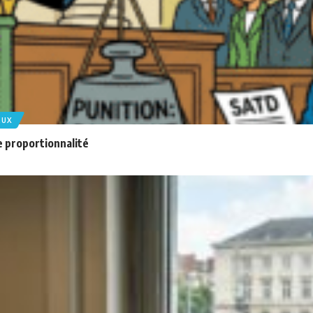
EUX
e proportionnalité