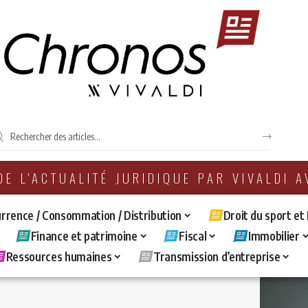
 DE L'ACTUALITÉ JURIDIQUE PAR VIVALDI 
rrence / Consommation / Distribution
Droit du sport et
Finance et patrimoine
Fiscal
Immobilier
Ressources humaines
Transmission d’entreprise