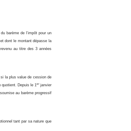
é du barème de l’impôt pour un
 et dont le montant dépasse la
 revenu au titre des 3 années
 si la plus value de cession de
er
 quotient. Depuis le 1
janvier
et soumise au barème progressif
ptionnel tant par sa nature que