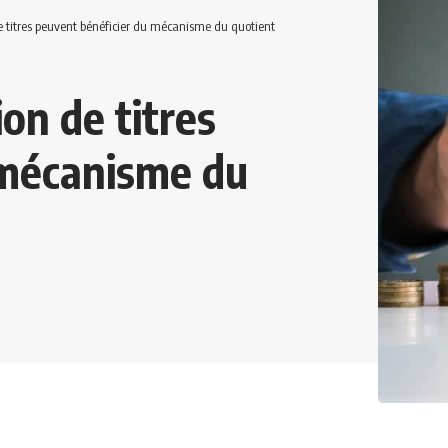
de titres peuvent bénéficier du mécanisme du quotient
ion de titres
 mécanisme du