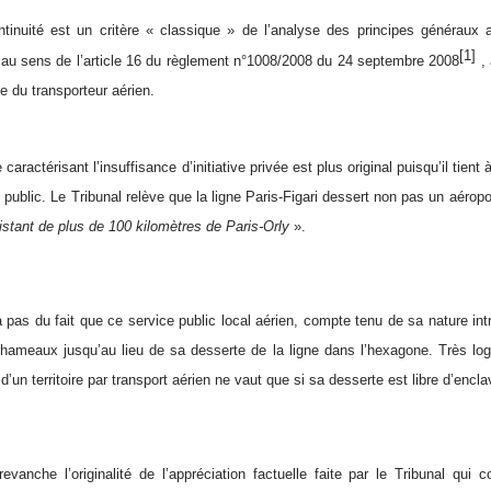
tinuité est un critère « classique » de l’analyse des principes généraux 
[1]
 au sens de l’article 16 du règlement n°1008/2008 du 24 septembre 2008
, 
e du transporteur aérien.
caractérisant l’insuffisance d’initiative privée est plus original puisqu’il tient 
e public. Le Tribunal relève que la ligne Paris-Figari dessert non pas un aérop
distant de plus de 100 kilomètres de Paris-Orly
».
 pas du fait que ce service public local aérien, compte tenu de sa nature int
 hameaux jusqu’au lieu de sa desserte de la ligne dans l’hexagone. Très logi
un territoire par transport aérien ne vaut que si sa desserte est libre d’encla
evanche l’originalité de l’appréciation factuelle faite par le Tribunal qui 