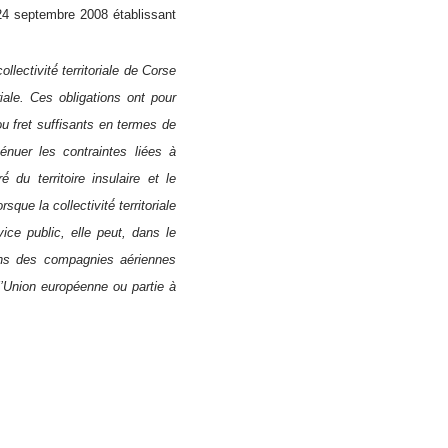
eptembre 2008 établissant
lectivité́ territoriale de Corse
riale. Ces obligations ont pour
u fret suffisants en termes de
ténuer les contraintes liées à
́ du territoire insulaire et le
e la collectivité́ territoriale
ice public, elle peut, dans le
isons des compagnies aériennes
l’Union européenne ou partie à