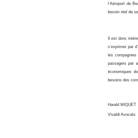
l’Aéroport de Bea
besoin réel de se
Il est donc intér
s’exprimer par d
les compagnie
passagers par a
économiques dont
besoins des cons
Harald MIQUET
Vivaldi Avocats