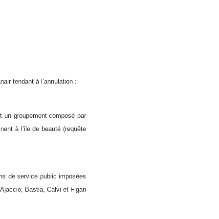
air tendant à l’annulation :
se et un groupement composé par
tinent à l’ile de beauté (requête
ions de service public imposées
Ajaccio, Bastia, Calvi et Figari