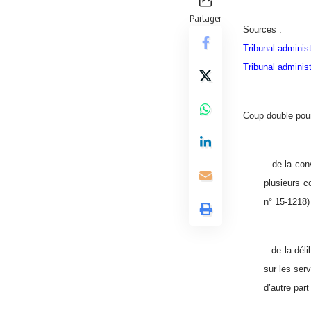
Partager
Sources :
Tribunal administ
Tribunal administ
Coup double pour 
– de la con
plusieurs 
n° 15-1218)
– de la dél
sur les serv
d’autre part