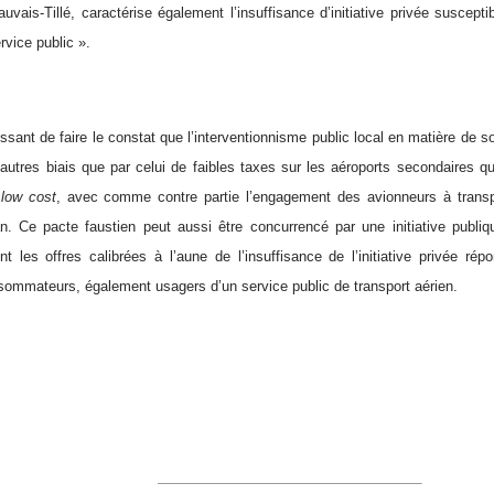
uvais-Tillé, caractérise également l’insuffisance d’initiative privée suscepti
rvice public ».
essant de faire le constat que l’interventionnisme public local en matière de s
’autres biais que par celui de faibles taxes sur les aéroports secondaires qu
s
low cost
, avec comme contre partie l’engagement des avionneurs à tran
n. Ce pacte faustien peut aussi être concurrencé par une initiative publi
 les offres calibrées à l’aune de l’insuffisance de l’initiative privée ré
ommateurs, également usagers d’un service public de transport aérien.