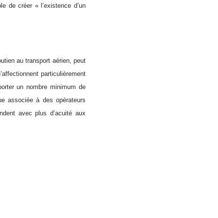
ble de créer « l’existence d’un
outien au transport aérien, peut
’affectionnent particulièrement
sporter un nombre minimum de
que associée à des opérateurs
pondent avec plus d’acuité aux