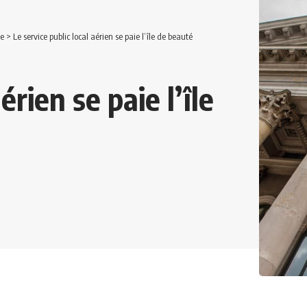
ue
>
Le service public local aérien se paie l’île de beauté
érien se paie l’île