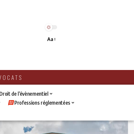
Aa
AVOCATS
 Droit de l’évènementiel
Professions réglementées