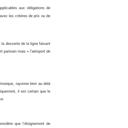
applicables aux obligations de
avec les critères de prix ou de
à la desserte de la ligne faisant
ort parisien mais «
l’aéroport de
rinsèque, rayonne bien au delà
quement, il est certain que le
ve.
considère que l’éloignement de