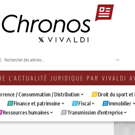
 DE L'ACTUALITÉ JURIDIQUE PAR VIVALDI 
rrence / Consommation / Distribution
Droit du sport et
Finance et patrimoine
Fiscal
Immobilier
Ressources humaines
Transmission d’entreprise