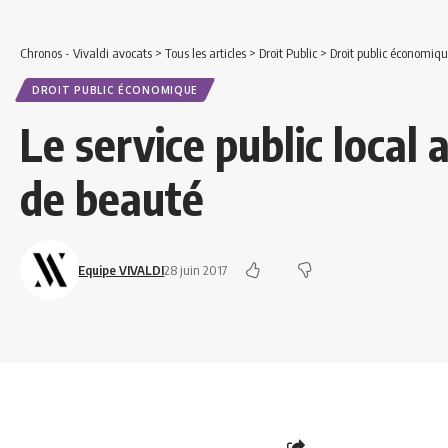
Chronos - Vivaldi avocats
>
Tous les articles
>
Droit Public
>
Droit public économiq
DROIT PUBLIC ÉCONOMIQUE
Le service public local a
de beauté
Equipe VIVALDI
28 juin 2017