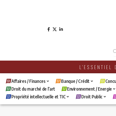
L'ESSENTIEL
Affaires / Finances
Banque / Crédit
Concu
Droit du marché de l’art
Environnement / Energie
Propriété intellectuelle et TIC
Droit Public