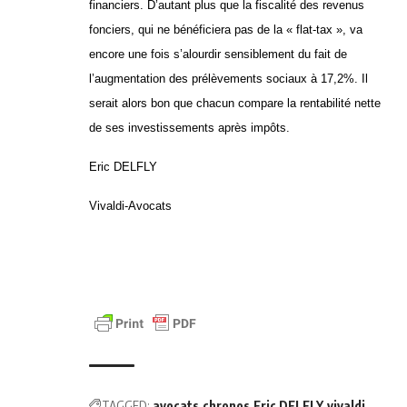
financiers. D’autant plus que la fiscalité des revenus
fonciers, qui ne bénéficiera pas de la « flat-tax », va
encore une fois s’alourdir sensiblement du fait de
l’augmentation des prélèvements sociaux à 17,2%. Il
serait alors bon que chacun compare la rentabilité nette
de ses investissements après impôts.
Eric DELFLY
Vivaldi-Avocats
TAGGED:
avocats
chronos
Eric DELFLY
vivaldi