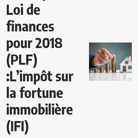
Loi de
finances
pour 2018
(PLF)
:L’impôt sur
la fortune
immobilière
(IFI)