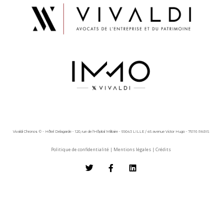
Vivaldi Chronos © - Hôtel Delagarde - 120, rue de l'Hôpital Militaire - 59043 LILLE / 45 avenue Victor Hugo - 75116 PARIS
Politique de confidentialité
|
Mentions légales
|
Crédits