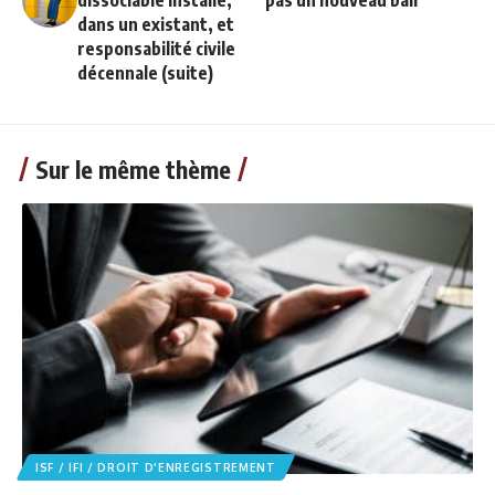
dissociable installé,
pas un nouveau bail
dans un existant, et
responsabilité civile
décennale (suite)
Sur le même thème
ISF / IFI / DROIT D'ENREGISTREMENT