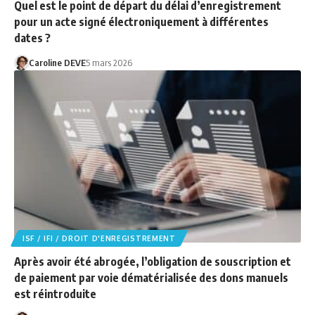
Quel est le point de départ du délai d’enregistrement
pour un acte signé électroniquement à différentes
dates ?
Caroline DEVE
5 mars 2026
ISF / IFI / DROIT D'ENREGISTREMENT
Après avoir été abrogée, l’obligation de souscription et
de paiement par voie dématérialisée des dons manuels
est réintroduite