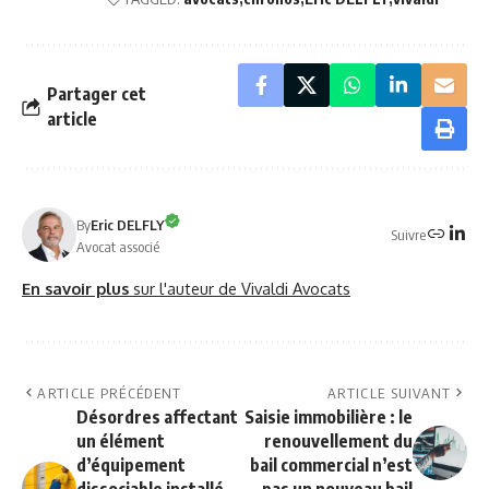
Partager cet
article
By
Eric DELFLY
Suivre
Avocat associé
En savoir plus
sur l'auteur de Vivaldi Avocats
ARTICLE PRÉCÉDENT
ARTICLE SUIVANT
Désordres affectant
Saisie immobilière : le
un élément
renouvellement du
d’équipement
bail commercial n’est