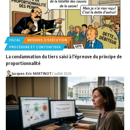
FISCAL
MESURES D'EXÉCUTION
PROCÉDURE ET CONTENTIEUX
La condamnation du tiers saisi à l’épreuve du principe de
proportionnalité
Jacques-Eric MARTINOT
2 juillet 2026