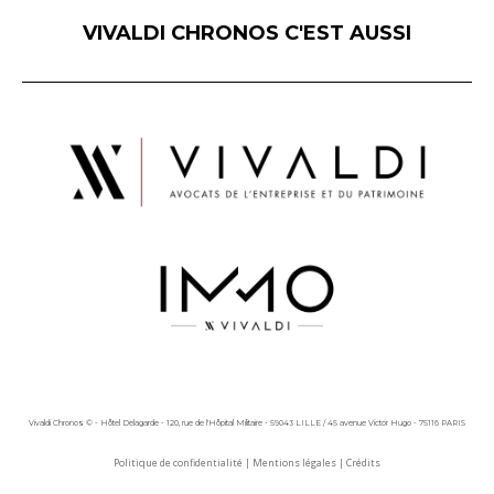
VIVALDI CHRONOS C'EST AUSSI
Vivaldi Chronos © - Hôtel Delagarde - 120, rue de l'Hôpital Militaire - 59043 LILLE / 45 avenue Victor Hugo - 75116 PARIS
Politique de confidentialité
|
Mentions légales
|
Crédits