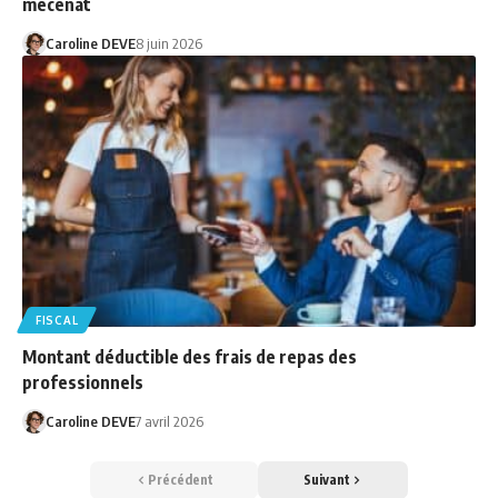
mécénat
Caroline DEVE
8 juin 2026
FISCAL
Montant déductible des frais de repas des
professionnels
Caroline DEVE
7 avril 2026
Précédent
Suivant