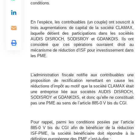
conditions.
En l’espèce, les contribuables (un couple) ont souscrit à
trois augmentations de capital de la société CLAMAX,
laquelle détient des participations dans les sociétés
AUDIS DISROCH, SODISROY et GDANKDIS. Ils ont
considéré que ces opérations ouvraient droit au
mécanisme de réduction d’ISF pour investissement dans
les PME.
L’administration fiscale notifie aux contribuables une
proposition de rectification remettant en cause les
réductions d’impôt au motif que la société CLAMAX était
une entreprise liée aux sociétés AUDIS DISROCH,
SODISROY et GDANKDIS, et donc qu’elle ne constituait
pas une PME au sens de l’article 885-0 V bis du CGI.
Pour rappel, parmi les conditions posées par l’article
885-0 V bis du CGI afin de bénéficier de la réduction
ISF-PME, la société bénéficiaire doit répondre à la
définition européenne des PME c’est-à-dire :