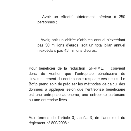
– Avoir un effectif strictement inférieur à 250
personnes ;
– Avoir, soit un chiffre d’affaires annuel n’excédant
pas 50 millions d’euros, soit un total bilan annuel
n’excédant pas 43 millions d’euros.
Pour bénéficier de la réduction ISF-PME, il convient
donc de vérifier que l’entreprise bénéficiaire de
l’investissement du contribuable respecte ces seuils. Le
Bofip prend soin de préciser les méthodes de calcul des
données à appliquer selon que l’entreprise bénéficiaire
est une entreprise autonome, une entreprise partenaire
ou une entreprise liées.
Aux termes de l’article 3, alinéa 3, de l’annexe I du
règlement n° 800/2008 :