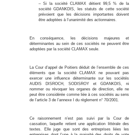
– Si la société CLAMAX détient 99,5 % de la
société GDANKDIS, les statuts de cette société
prévoient que les décisions importantes doivent
être adoptées à l’unanimité des actionnaires.
En conséquence, les décisions majeures et
déterminantes au sein de ces sociétés ne peuvent être
adoptées par la société CLAMAX seule.
La Cour d’appel de Poitiers déduit de l’ensemble de ces
éléments que la société CLAMAX ne pouvant pas
exercer une influence déterminante sur les sociétés
AUDIS DISROCH, SODISROY et GDANKDIS, ni
nommer ou révoquer les organes de direction, elle ne
peut être considérée comme liée à ces sociétés au sens
de l’article 3 de l’annexe I du règlement n° 70/2001.
Ce raisonnement n’est pas suivi par la Cour de
cassation, laquelle retient une application littérale des
textes. Elle juge que sont des entreprises liées les
entreprises dont l’une à la majorité des droits de vote