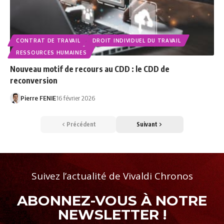
CONTRAT DE TRAVAIL
DROIT INDIVIDUEL DU TRAVAIL
RESSOURCES HUMAINES
Nouveau motif de recours au CDD : le CDD de
reconversion
Pierre FENIE
16 février 2026
Précédent
Suivant
Suivez l’actualité de Vivaldi Chronos
ABONNEZ-VOUS À NOTRE
NEWSLETTER !