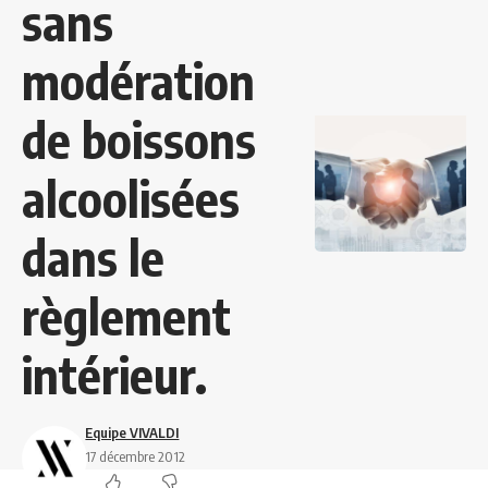
sans
modération
de boissons
alcoolisées
dans le
règlement
intérieur.
Equipe VIVALDI
17 décembre 2012