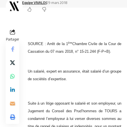
Equipe VIVALDI
29 mars 2018
Partager
ère
SOURCE :
Arrêt de la 1
Chambre Civile de la Cour de
Cassation du 07 mars 2018, n° 15-21.244 (F-P+B).
Un salarié, expert en assurance, était salarié d’un groupe
de sociétés d’expertise.
Suite à un litige opposant le salarié et son employeur, un
Jugement du Conseil des Prud’hommes de TOURS a
condamné l’employeur à lui verser diverses sommes au
titre de rappel de salaires et indemnités, pour un montant