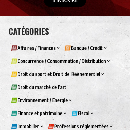
S'INSCRIRE
CATÉGORIES
Affaires / Finances
Banque / Crédit
Concurrence / Consommation / Distribution
Droit du sport et Droit de l’évènementiel
Droit du marché de l’art
Environnement / Energie
Finance et patrimoine
Fiscal
Immobilier
Professions réglementées