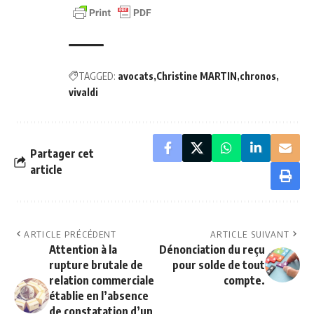
TAGGED:
avocats
Christine MARTIN
chronos
vivaldi
Partager cet
article
ARTICLE PRÉCÉDENT
ARTICLE SUIVANT
Attention à la
Dénonciation du reçu
rupture brutale de
pour solde de tout
relation commerciale
compte.
établie en l’absence
de constatation d’un