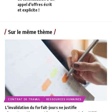
appel d’offres écrit
et explicite !
Sur le même thème
CONTRAT DE TRAVAIL
RESSOURCES HUMAINES
L’invalidation du forfait-jours ne justifie