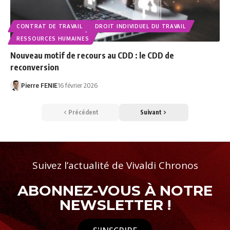
CONTRAT DE TRAVAIL
DROIT INDIVIDUEL DU TRAVAIL
RESSOURCES HUMAINES
Nouveau motif de recours au CDD : le CDD de
reconversion
Pierre FENIE
16 février 2026
Précédent
Suivant
Suivez l’actualité de Vivaldi Chronos
ABONNEZ-VOUS À NOTRE
NEWSLETTER !