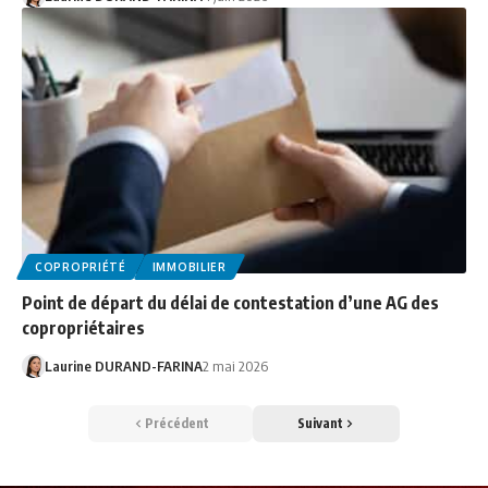
COPROPRIÉTÉ
IMMOBILIER
Point de départ du délai de contestation d’une AG des
copropriétaires
Laurine DURAND-FARINA
2 mai 2026
Précédent
Suivant