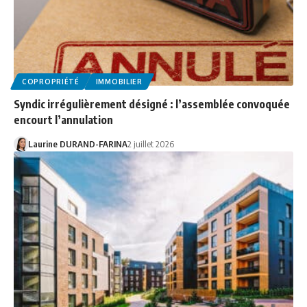
COPROPRIÉTÉ
IMMOBILIER
Syndic irrégulièrement désigné : l’assemblée convoquée
encourt l’annulation
Laurine DURAND-FARINA
2 juillet 2026