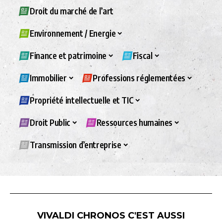
Droit du marché de l’art
Environnement / Energie
Finance et patrimoine
Fiscal
Immobilier
Professions réglementées
Propriété intellectuelle et TIC
Droit Public
Ressources humaines
Transmission d’entreprise
VIVALDI CHRONOS C'EST AUSSI