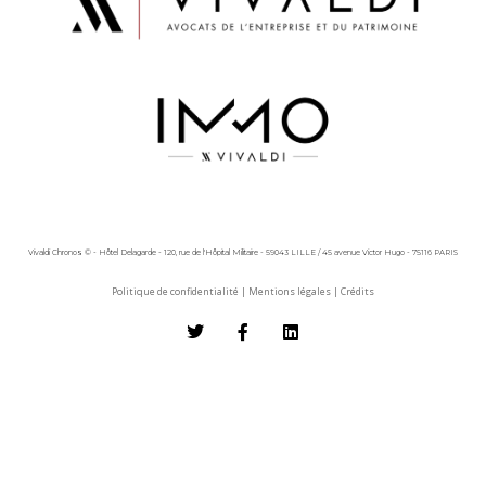
Vivaldi Chronos © - Hôtel Delagarde - 120, rue de l'Hôpital Militaire - 59043 LILLE / 45 avenue Victor Hugo - 75116 PARIS
Politique de confidentialité
|
Mentions légales
|
Crédits