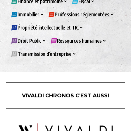
Finance et patrimoine
Fiscal
Immobilier
Professions réglementées
Propriété intellectuelle et TIC
Droit Public
Ressources humaines
Transmission d’entreprise
VIVALDI CHRONOS C'EST AUSSI