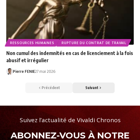
RESSOURCES HUMAINES
RUPTURE DU CONTRAT DE TRAVAIL
Non cumul des indemnités en cas de licenciement à la fois
abusif et irrégulier
Pierre FENIE
27 mai 2026
Précédent
Suivant
Suivez l’actualité de Vivaldi Chronos
ABONNEZ-VOUS À NOTRE