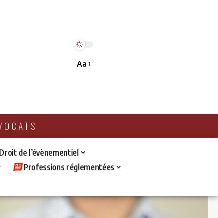
Aa
AVOCATS
 Droit de l’évènementiel
Professions réglementées