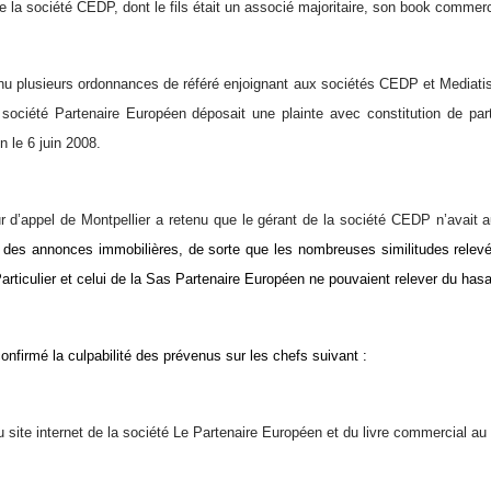
e la société CEDP, dont le fils était un associé majoritaire, son book commerc
nu plusieurs ordonnances de référé enjoignant aux sociétés CEDP et Mediati
société Partenaire Européen déposait une plainte avec constitution de par
n le 6 juin 2008.
r d’appel de Montpellier a retenu que le gérant de la société CEDP n’avait
des annonces immobilières, de sorte que les nombreuses similitudes relevée
rticulier et celui de la Sas Partenaire Européen ne pouvaient relever du hasa
onfirmé la culpabilité des prévenus sur les chefs suivant :
u site internet de la société Le Partenaire Européen et du livre commercial au 