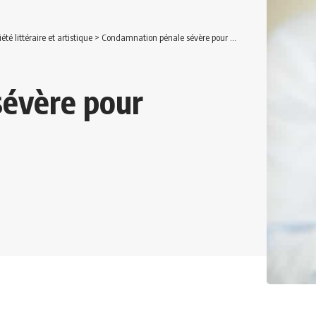
iété littéraire et artistique
>
Condamnation pénale sévère pour contrefaçon
évère pour