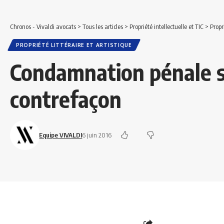
Chronos - Vivaldi avocats
>
Tous les articles
>
Propriété intellectuelle et TIC
>
Propr
PROPRIÉTÉ LITTÉRAIRE ET ARTISTIQUE
Condamnation pénale s
contrefaçon
Equipe VIVALDI
6 juin 2016