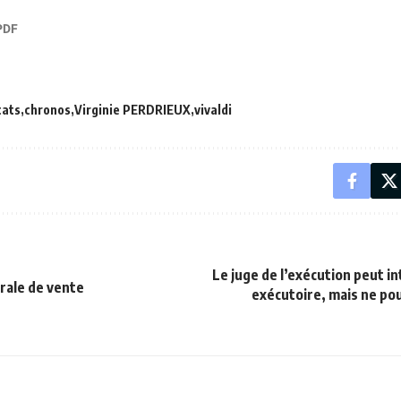
cats
chronos
Virginie PERDRIEUX
vivaldi
Le juge de l’exécution peut in
rale de vente
exécutoire, mais ne pou