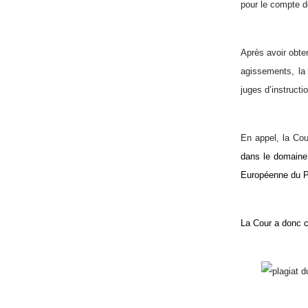
pour le compte d
Après avoir obte
agissements, la 
juges d’instructio
En appel, la Cou
dans le domaine 
Européenne du Pa
La Cour a donc c
plagiat d