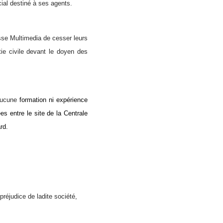
ial destiné à ses agents.
sse Multimedia de cesser leurs
tie civile devant le doyen des
 aucune
formation ni expérience
s entre le site de la Centrale
rd.
préjudice de ladite société,