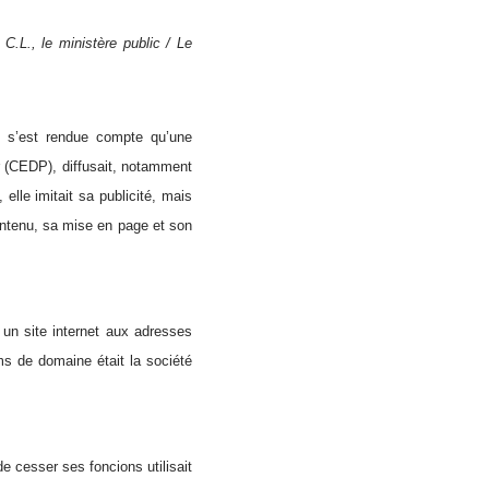
 C.L., le ministère public / Le
s, s’est rendue compte qu’une
 (CEDP), diffusait, notamment
lle imitait sa publicité, mais
 contenu, sa mise en page et son
 un site internet aux adresses
ms de domaine était la société
 cesser ses foncions utilisait