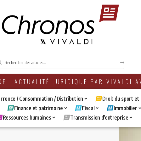
 DE L'ACTUALITÉ JURIDIQUE PAR VIVALDI 
rrence / Consommation / Distribution
Droit du sport et
Finance et patrimoine
Fiscal
Immobilier
Ressources humaines
Transmission d’entreprise