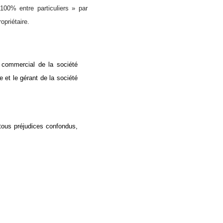
100% entre particuliers » par
opriétaire.
 commercial de la société
et le gérant de la société
ous préjudices confondus,