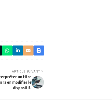
ARTICLE SUIVANT
terpréter un titre
rra en modifier le
dispositif.