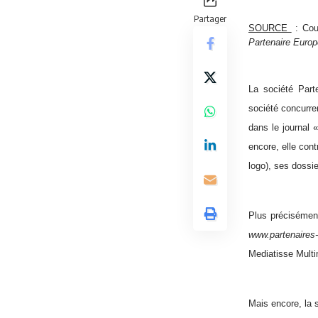
Partager
SOURCE
: Cour
Partenaire Euro
La société Part
société concurre
dans le journal 
encore, elle cont
logo), ses dossi
Plus précisément
www.partenaires
Mediatisse Multi
Mais encore, la 