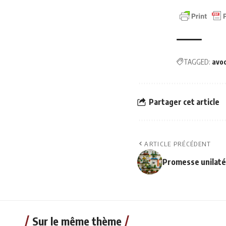
TAGGED:
avo
Partager cet article
ARTICLE PRÉCÉDENT
Promesse unilaté
Sur le même thème