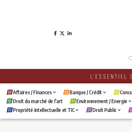
L'ESSENTIEL
Affaires / Finances
Banque / Crédit
Concu
Droit du marché de l’art
Environnement / Energie
Propriété intellectuelle et TIC
Droit Public