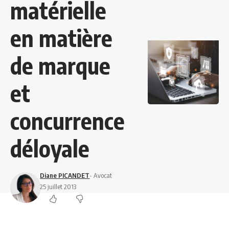
matérielle
en matière
de marque
et
concurrence
déloyale
Diane PICANDET
- Avocat
25 juillet 2013