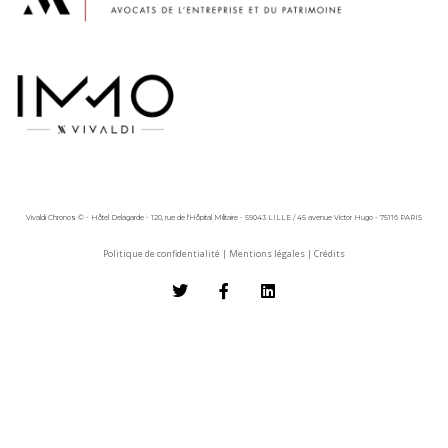
Vivaldi Chronos © - Hôtel Delagarde - 120, rue de l'Hôpital Militaire - 59043 LILLE / 45 avenue Victor Hugo - 75116 PARIS
Politique de confidentialité
|
Mentions légales
|
Crédits