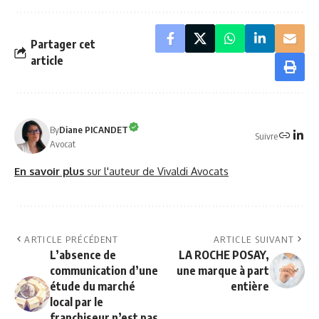
Partager cet
article
By
Diane PICANDET
Suivre
Avocat
En savoir plus
sur l'auteur de Vivaldi Avocats
ARTICLE PRÉCÉDENT
ARTICLE SUIVANT
L’absence de
LA ROCHE POSAY,
communication d’une
une marque à part
étude du marché
entière
local par le
franchiseur n’est pas