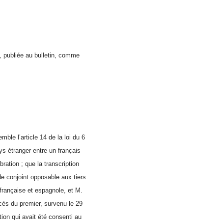
, publiée au bulletin, comme
ble l’article 14 de la loi du 6
s étranger entre un français
ration ; que la transcription
de conjoint opposable aux tiers
 française et espagnole, et M.
écès du premier, survenu le 29
ation qui avait été consenti au