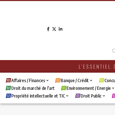
L'ESSENTIEL
Affaires / Finances
Banque / Crédit
Concu
Droit du marché de l’art
Environnement / Energie
Propriété intellectuelle et TIC
Droit Public