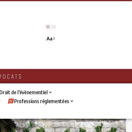
Aa
AVOCATS
 Droit de l’évènementiel
Professions réglementées