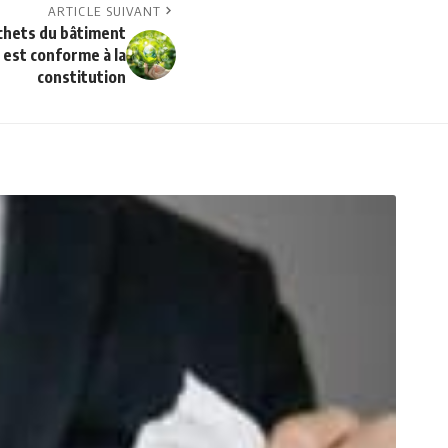
ARTICLE SUIVANT
échets du bâtiment
 est conforme à la
constitution