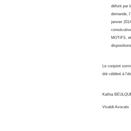
défunt par l
demande, l’a
janvier 2014
consécutive
MOTIFS, et 
dispositions
Le conjoint survi
été célébré à l’é
Kathia BEULQU
Vivaldi-Avocats