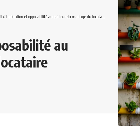
il d’habitation et opposabilité au bailleur du mariage du locataire
posabilité au
locataire