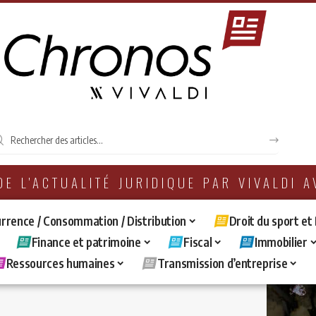
 DE L'ACTUALITÉ JURIDIQUE PAR VIVALDI 
rrence / Consommation / Distribution
Droit du sport et
Finance et patrimoine
Fiscal
Immobilier
Ressources humaines
Transmission d’entreprise