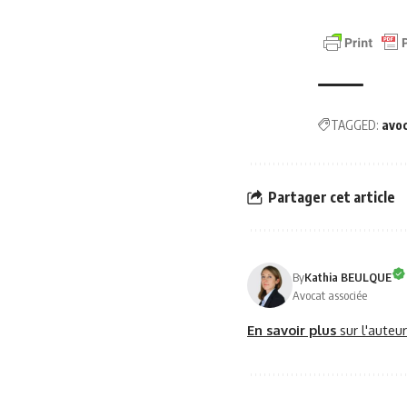
TAGGED:
avo
Partager cet article
By
Kathia BEULQUE
Avocat associée
En savoir plus
sur l'auteu