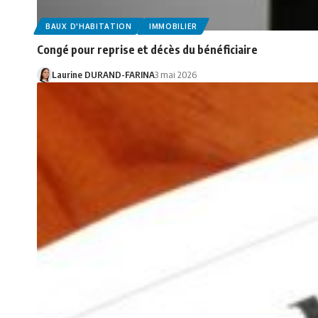
BAUX D'HABITATION
IMMOBILIER
Congé pour reprise et décès du bénéficiaire
Laurine DURAND-FARINA
3 mai 2026