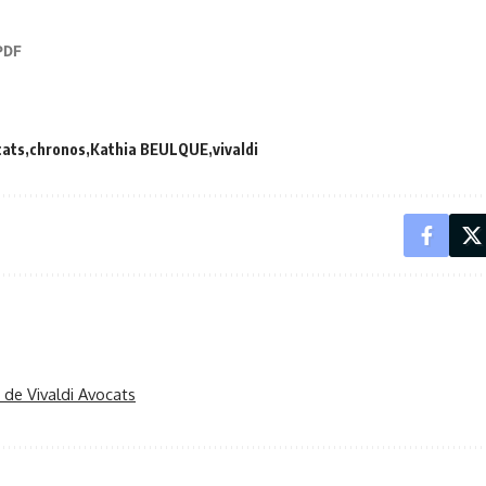
cats
chronos
Kathia BEULQUE
vivaldi
r de Vivaldi Avocats